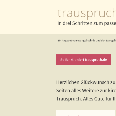
trauspruc
In drei Schritten zum pass
Ein Angebot von evangelisch.de und der Evangeli
So funktioniert trauspruch.de
Herzlichen Glückwunsch zu 
Seiten alles Weitere zur ki
Trauspruch. Alles Gute für 