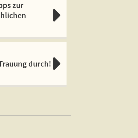
pps zur
chlichen
 Trauung durch!