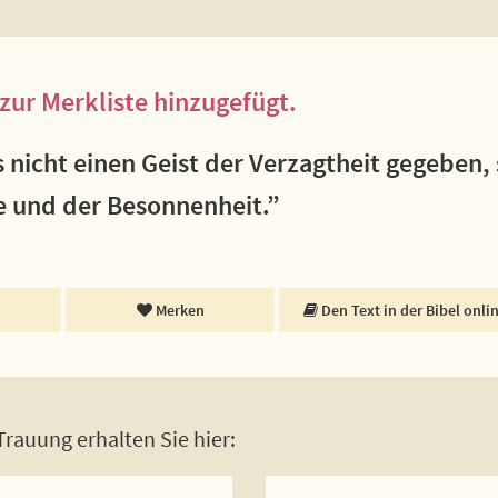
zur Merkliste hinzugefügt.
 nicht einen Geist der Verzagtheit gegeben,
be und der Besonnenheit.”
Merken
Den Text in der Bibel onli
rauung erhalten Sie hier: