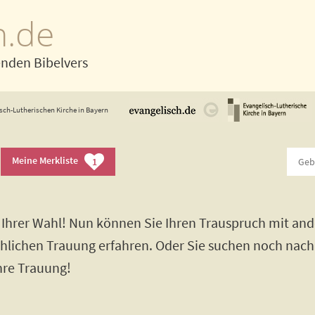
h.de
enden Bibelvers
sch-Lutherischen Kirche in Bayern
Meine Merkliste
1
Ihrer Wahl! Nun können Sie Ihren Trauspruch mit and
rchlichen Trauung erfahren. Oder Sie suchen noch nac
Ihre Trauung!