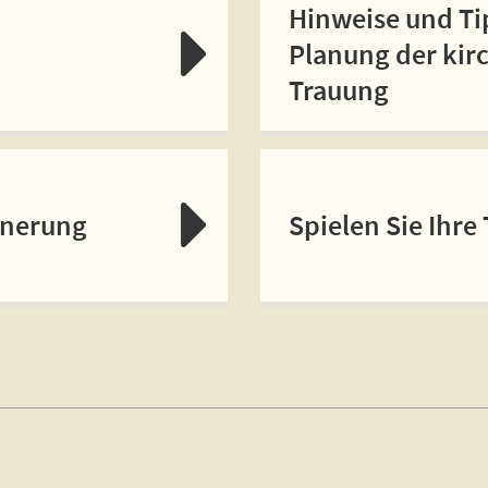
Hinweise und Ti
Planung der kir
Trauung
nnerung
Spielen Sie Ihre