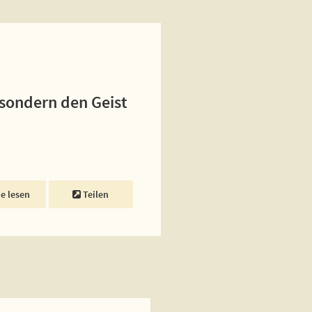
 sondern den Geist
ne lesen
Teilen