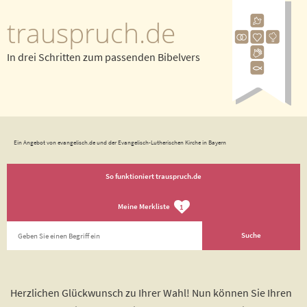
trauspruch.de
In drei Schritten zum passenden Bibelvers
Ein Angebot von evangelisch.de und der Evangelisch-Lutherischen Kirche in Bayern
So funktioniert trauspruch.de
Meine Merkliste
1
Herzlichen Glückwunsch zu Ihrer Wahl! Nun können Sie Ihren