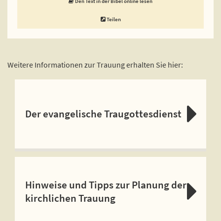
Den Text in der Bibel online lesen
Teilen
Weitere Informationen zur Trauung erhalten Sie hier:
Der evangelische Traugottesdienst
Hinweise und Tipps zur Planung der
kirchlichen Trauung