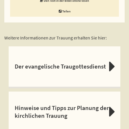
Den Text in der Bibel online lesen
Teilen
Weitere Informationen zur Trauung erhalten Sie hier:
Der evangelische Traugottesdienst
Hinweise und Tipps zur Planung der
kirchlichen Trauung