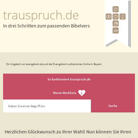
trauspruch.de
In drei Schritten zum passenden Bibelvers
Ein Angebot von evangelisch.de und der Evangelisch-Lutherischen Kirche in Bayern
So funktioniert trauspruch.de
Meine Merkliste
1
Herzlichen Glückwunsch zu Ihrer Wahl! Nun können Sie Ihren