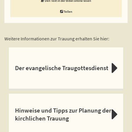
Den Text in der Bibel online lesen
Teilen
Weitere Informationen zur Trauung erhalten Sie hier:
Der evangelische Traugottesdienst
Hinweise und Tipps zur Planung der
kirchlichen Trauung