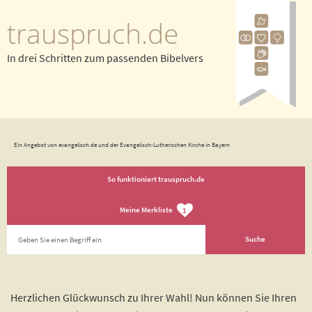
trauspruch.de
In drei Schritten zum passenden Bibelvers
Ein Angebot von evangelisch.de und der Evangelisch-Lutherischen Kirche in Bayern
So funktioniert trauspruch.de
Meine Merkliste
1
Herzlichen Glückwunsch zu Ihrer Wahl! Nun können Sie Ihren