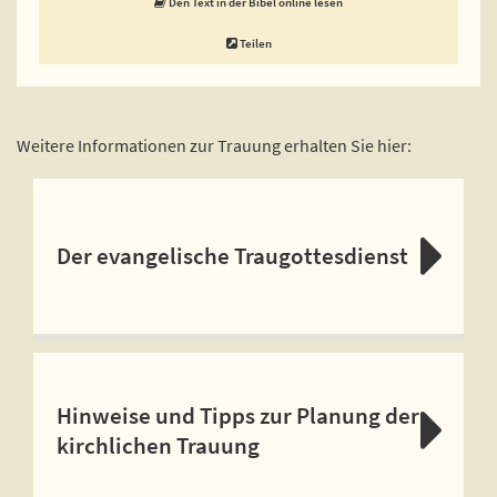
Den Text in der Bibel online lesen
Teilen
Weitere Informationen zur Trauung erhalten Sie hier:
Der evangelische Traugottesdienst
Hinweise und Tipps zur Planung der
kirchlichen Trauung