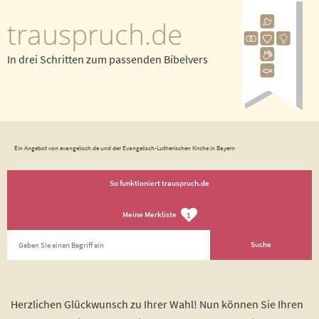
trauspruch.de
In drei Schritten zum passenden Bibelvers
Ein Angebot von evangelisch.de und der Evangelisch-Lutherischen Kirche in Bayern
So funktioniert trauspruch.de
Meine Merkliste
1
Herzlichen Glückwunsch zu Ihrer Wahl! Nun können Sie Ihren