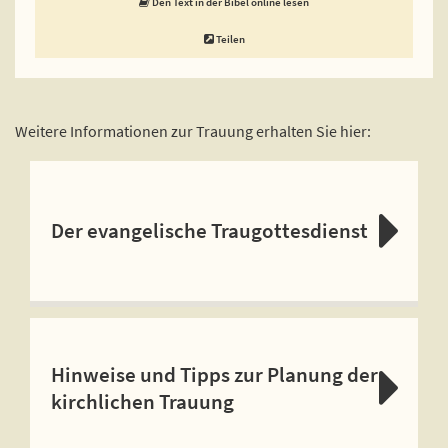
Den Text in der Bibel online lesen
Teilen
Weitere Informationen zur Trauung erhalten Sie hier:
Der evangelische Traugottesdienst
Hinweise und Tipps zur Planung der
kirchlichen Trauung