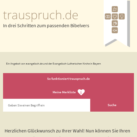
trauspruch.de
In drei Schritten zum passenden Bibelvers
Ein Angebot von evangelisch.de und der Evangelisch-Lutherischen Kirche in Bayern
So funktioniert trauspruch.de
Meine Merkliste
1
Herzlichen Glückwunsch zu Ihrer Wahl! Nun können Sie Ihren