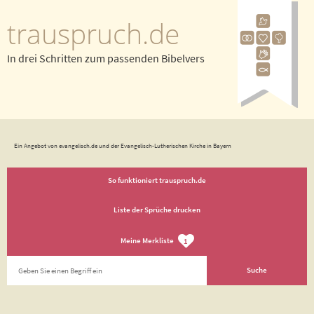
trauspruch.de
In drei Schritten zum passenden Bibelvers
Ein Angebot von evangelisch.de und der Evangelisch-Lutherischen Kirche in Bayern
So funktioniert trauspruch.de
Liste der Sprüche drucken
Meine Merkliste
1