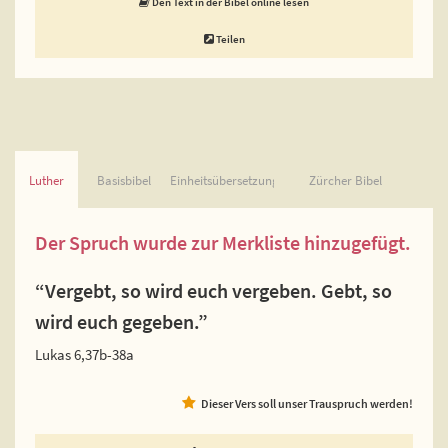
Den Text in der Bibel online lesen
Teilen
Luther
Basisbibel
Einheitsübersetzung
Zürcher Bibel
Der Spruch wurde zur Merkliste hinzugefügt.
“Vergebt, so wird euch vergeben. Gebt, so
wird euch gegeben.”
Lukas 6,37b-38a
Dieser Vers soll unser Trauspruch werden!