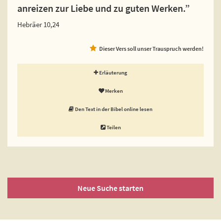
anreizen zur Liebe und zu guten Werken.”
Hebräer 10,24
Dieser Vers soll unser Trauspruch werden!
Erläuterung
Merken
Den Text in der Bibel online lesen
Teilen
Neue Suche starten