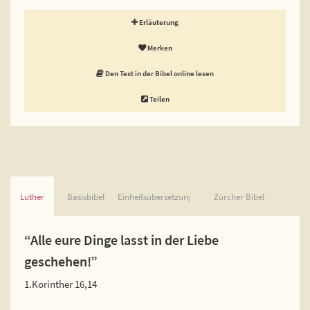
Erläuterung
Merken
Den Text in der Bibel online lesen
Teilen
Luther
Basisbibel
Einheitsübersetzung
Zürcher Bibel
“Alle eure Dinge lasst in der Liebe
geschehen!”
1.Korinther 16,14