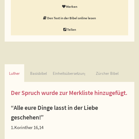
Merken
Den Text in der Bibel online lesen
Teilen
Luther
Basisbibel
Einheitsübersetzung
Zürcher Bibel
Der Spruch wurde zur Merkliste hinzugefügt.
“Alle eure Dinge lasst in der Liebe
geschehen!”
1.Korinther 16,14