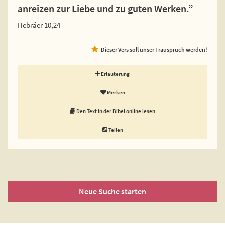
anreizen zur Liebe und zu guten Werken.”
Hebräer 10,24
Dieser Vers soll unser Trauspruch werden!
Erläuterung
Merken
Den Text in der Bibel online lesen
Teilen
Neue Suche starten