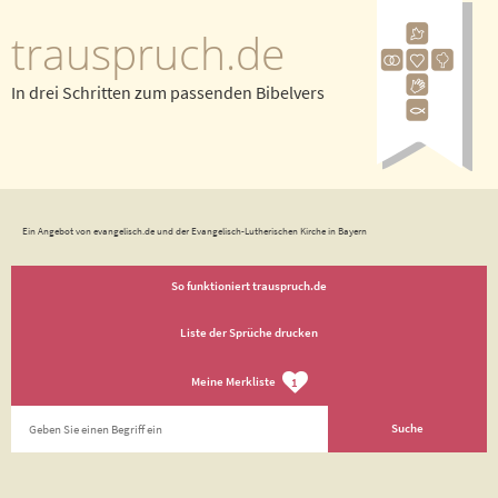
trauspruch.de
In drei Schritten zum passenden Bibelvers
Ein Angebot von evangelisch.de und der Evangelisch-Lutherischen Kirche in Bayern
So funktioniert trauspruch.de
Liste der Sprüche drucken
Meine Merkliste
1