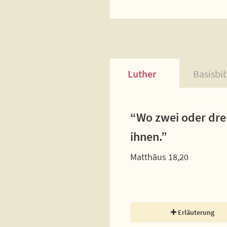
Luther
Basisbi
“Wo zwei oder dre
ihnen.”
Matthäus 18,20
Erläuterung