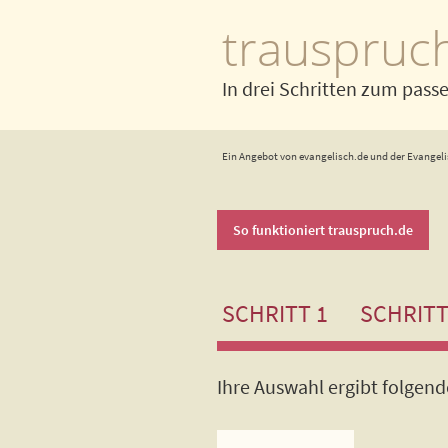
trauspruc
In drei Schritten zum pass
Ein Angebot von evangelisch.de und der Evangeli
So funktioniert trauspruch.de
SCHRITT 1
SCHRITT
Ihre Auswahl ergibt folgen