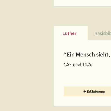
Luther
Basisbi
“Ein Mensch sieht,
1.Samuel 16,7c
Erläuterung