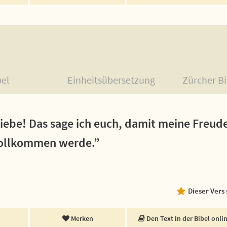
bel
Einheitsübersetzung
Zürcher Bi
Liebe! Das sage ich euch, damit meine Freude
vollkommen werde.”
Dieser Vers
Merken
Den Text in der Bibel onli