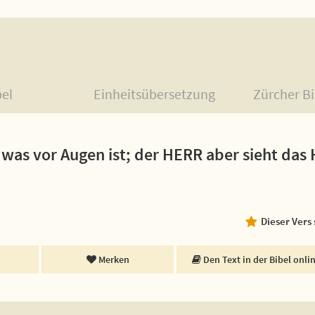
bel
Einheitsübersetzung
Zürcher Bi
 was vor Augen ist; der HERR aber sieht das 
Dieser Vers
Merken
Den Text in der Bibel onli