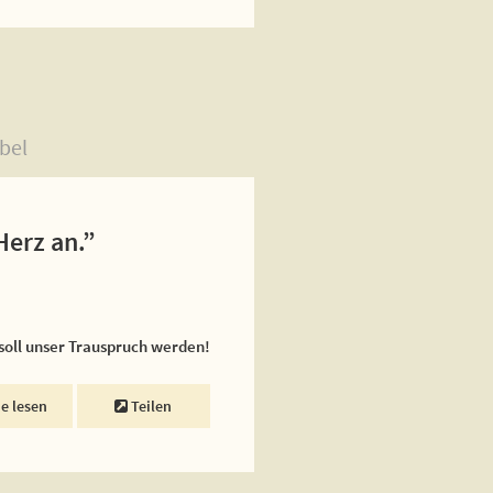
bel
Herz an.”
 soll unser Trauspruch werden!
ne lesen
Teilen