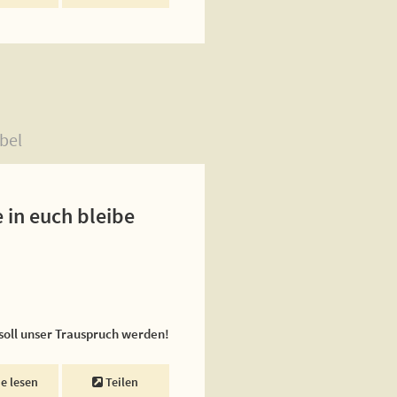
bel
 in euch bleibe
 soll unser Trauspruch werden!
ne lesen
Teilen