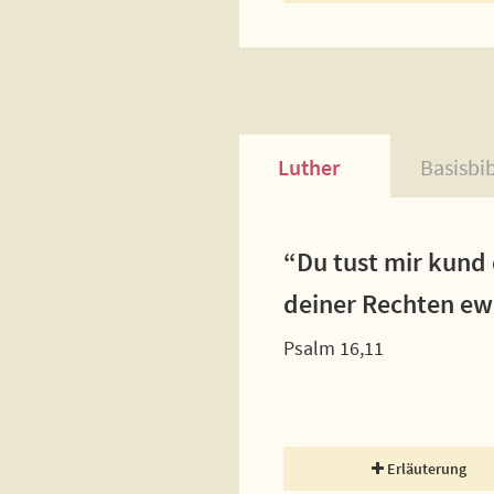
Luther
Basisbi
“Du tust mir kund 
deiner Rechten ewi
Psalm 16,11
Erläuterung