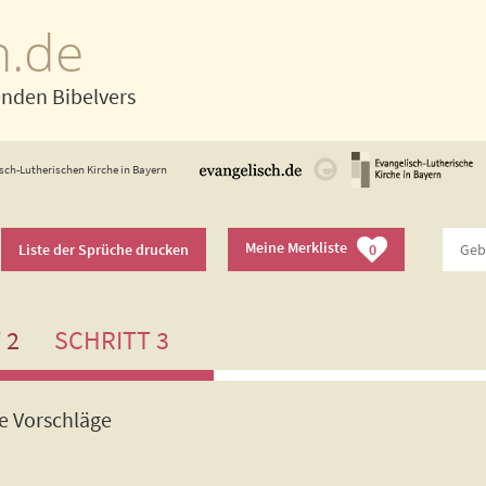
h.de
enden Bibelvers
sch-Lutherischen Kirche in Bayern
Meine Merkliste
Liste der Sprüche drucken
0
 2
SCHRITT 3
de Vorschläge