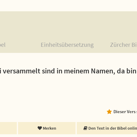
bel
Einheitsübersetzung
Zürcher Bi
i versammelt sind in meinem Namen, da bin 
Dieser Vers
Merken
Den Text in der Bibel onli