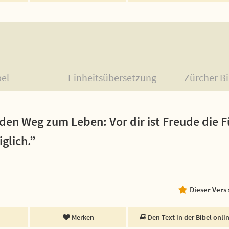
bel
Einheitsübersetzung
Zürcher Bi
den Weg zum Leben: Vor dir ist Freude die 
glich.”
Dieser Vers
Merken
Den Text in der Bibel onli