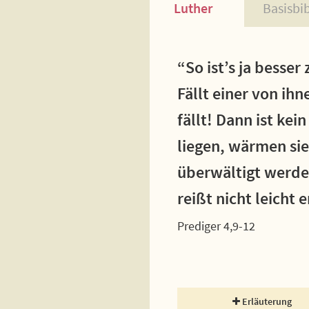
Luther
Basisbi
“So ist’s ja besser
Fällt einer von ihn
fällt! Dann ist kei
liegen, wärmen sie
überwältigt werde
reißt nicht leicht 
Prediger 4,9-12
Erläuterung