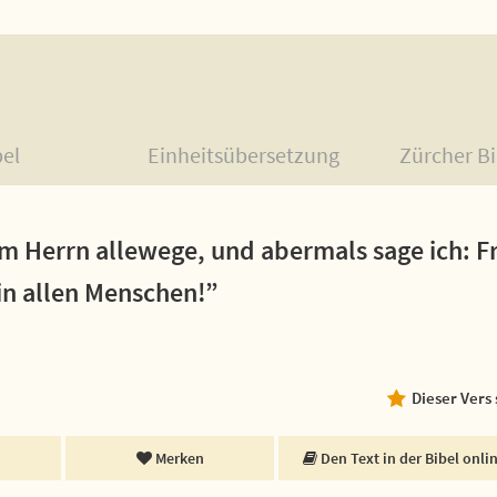
bel
Einheitsübersetzung
Zürcher Bi
m Herrn allewege, und abermals sage ich: F
in allen Menschen!”
Dieser Vers
Merken
Den Text in der Bibel onli