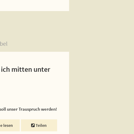
bel
ich mitten unter
 soll unser Trauspruch werden!
ne lesen
Teilen