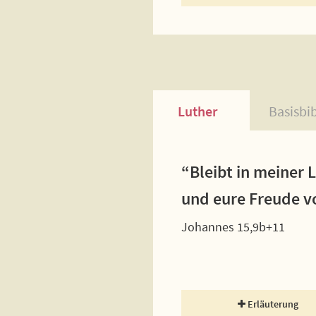
Luther
Basisbi
“Bleibt in meiner 
und eure Freude 
Johannes 15,9b+11
Erläuterung