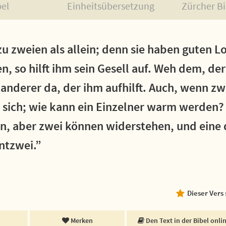
bel
Einheitsübersetzung
Zürcher Bi
 zu zweien als allein; denn sie haben guten L
en, so hilft ihm sein Gesell auf. Weh dem, der
n anderer da, der ihm aufhilft. Auch, wenn z
 sich; wie kann ein Einzelner warm werden?
n, aber zwei können widerstehen, und eine 
entzwei.”
Dieser Vers
Merken
Den Text in der Bibel onli