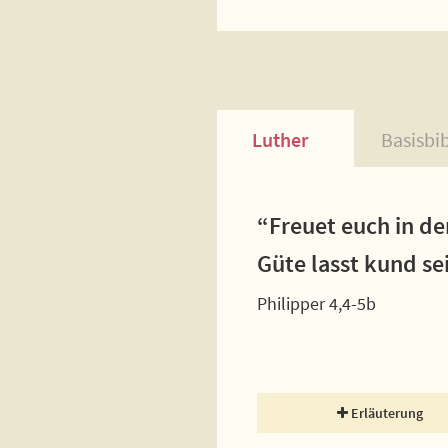
Luther
Basisbi
“Freuet euch in de
Güte lasst kund se
Philipper 4,4-5b
Erläuterung