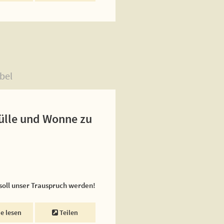
bel
Fülle und Wonne zu
 soll unser Trauspruch werden!
ne lesen
Teilen