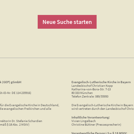
Neue Suche starten
ik (GEP) gGmbH
Evangelisch-Lutherische Kirche in Bayern
Landesbischof Christian Kopp
Katharina-von-Bora-Str. 7-13
St-ID-Nr. DE 114 235916)
80 333 München
Telefon Zentrale: 089/55950
ür die Evangelische Kirche in Deutschland,
Die Evangelisch-Lutherische Kirche in Bayern i
die evangelischen Freikirchen und alle
wird vertreten durch den Landesbischof Chris
Inhaltliche Verantwortung:
rektorin Dr. Stefanie Schardien
Vivien Lingelbach
mäß § 18 Abs. 2 MStV)
Christine Büttner (Pressesprecherin)
Verantwortliche Person i.S.v. § 18 MStV: