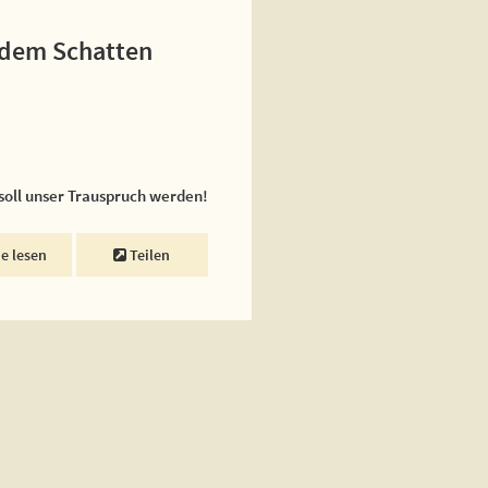
r dem Schatten
 soll unser Trauspruch werden!
ne lesen
Teilen