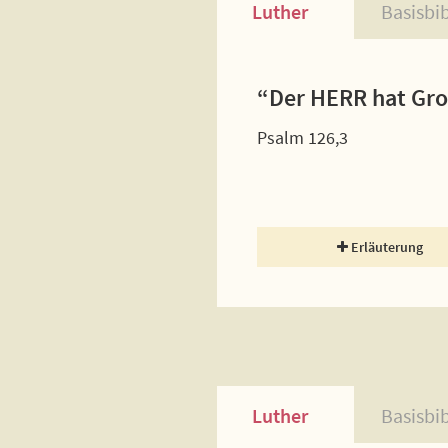
Luther
Basisbi
“Der HERR hat Groß
Psalm 126,3
Erläuterung
Luther
Basisbi