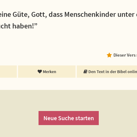
deine Güte, Gott, dass Menschenkinder unte
ucht haben!”
Dieser Vers
Merken
Den Text in der Bibel onli
Neue Suche starten