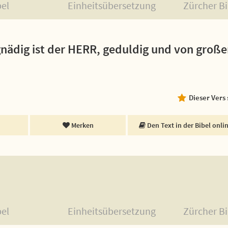
bel
Einheitsübersetzung
Zürcher Bi
nädig ist der HERR, geduldig und von große
Dieser Vers
Merken
Den Text in der Bibel onli
bel
Einheitsübersetzung
Zürcher Bi