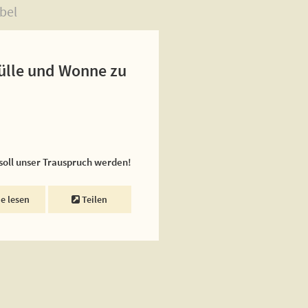
bel
Fülle und Wonne zu
 soll unser Trauspruch werden!
ne lesen
Teilen