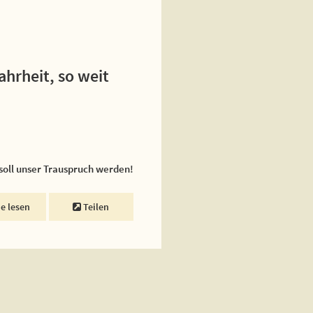
ahrheit, so weit
 soll unser Trauspruch werden!
ne lesen
Teilen