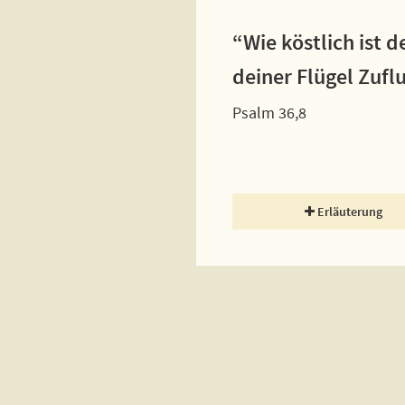
“Wie köstlich ist 
deiner Flügel Zufl
Psalm 36,8
Erläuterung