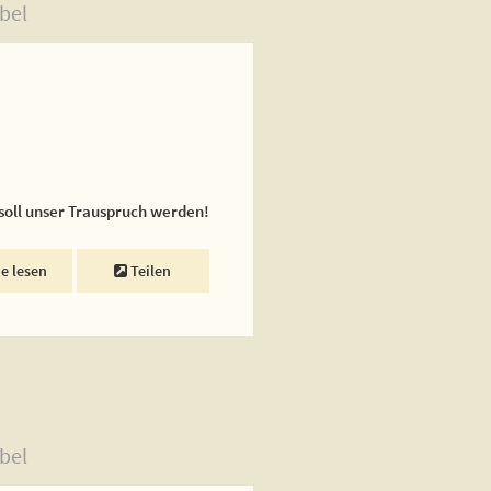
bel
 soll unser Trauspruch werden!
ne lesen
Teilen
bel