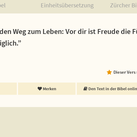
bel
Einheitsübersetzung
Zürcher Bi
den Weg zum Leben: Vor dir ist Freude die 
glich.”
Dieser Vers
Merken
Den Text in der Bibel onli