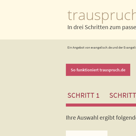
trauspruc
In drei Schritten zum pass
Ein Angebot von evangelisch.de und der Evangeli
So funktioniert trauspruch.de
SCHRITT 1
SCHRITT
Ihre Auswahl ergibt folgen