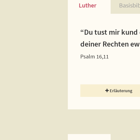
Luther
Basisbi
“Du tust mir kund 
deiner Rechten ewi
Psalm 16,11
Erläuterung