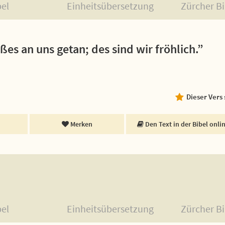
bel
Einheitsübersetzung
Zürcher Bi
es an uns getan; des sind wir fröhlich.”
Dieser Vers
Merken
Den Text in der Bibel onli
bel
Einheitsübersetzung
Zürcher Bi