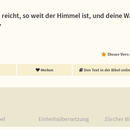
reicht, so weit der Himmel ist, und deine W
”
Dieser Vers
Merken
Den Text in der Bibel onli
bel
Einheitsübersetzung
Zürcher Bi