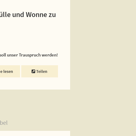
Fülle und Wonne zu
 soll unser Trauspruch werden!
ne lesen
Teilen
bel