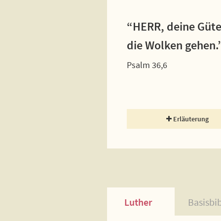
“HERR, deine Güte 
die Wolken gehen.
Psalm 36,6
Erläuterung
Luther
Basisbi