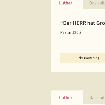
Luther
Basisbi
“Der HERR hat Groß
Psalm 126,3
Erläuterung
Luther
Basisbi