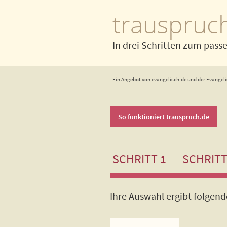
trauspruc
In drei Schritten zum pass
Ein Angebot von evangelisch.de und der Evangeli
So funktioniert trauspruch.de
SCHRITT 1
SCHRITT
Ihre Auswahl ergibt folgen