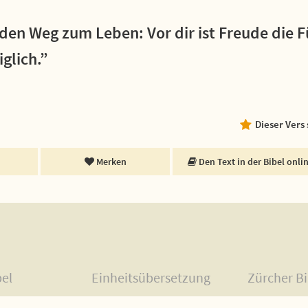
den Weg zum Leben: Vor dir ist Freude die 
glich.”
Dieser Vers
Merken
Den Text in der Bibel onli
bel
Einheitsübersetzung
Zürcher Bi