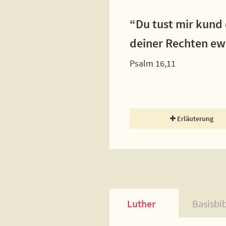
“Du tust mir kund 
deiner Rechten ewi
Psalm 16,11
Erläuterung
Luther
Basisbi