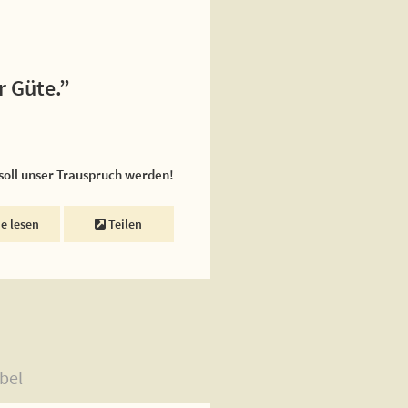
r Güte.”
 soll unser Trauspruch werden!
ne lesen
Teilen
bel