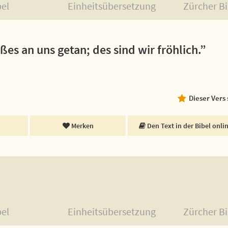
bel
Einheitsübersetzung
Zürcher Bi
es an uns getan; des sind wir fröhlich.”
Dieser Vers
Merken
Den Text in der Bibel onli
bel
Einheitsübersetzung
Zürcher Bi