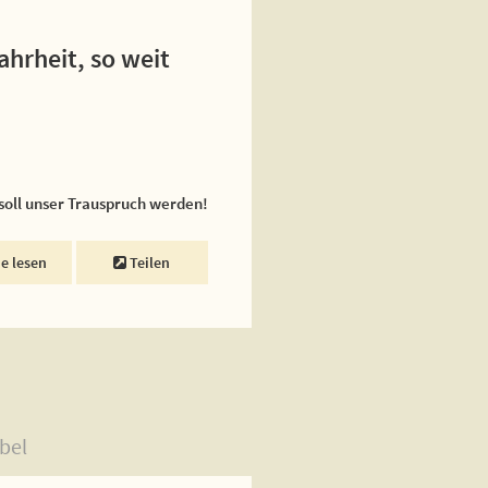
ahrheit, so weit
 soll unser Trauspruch werden!
ne lesen
Teilen
bel