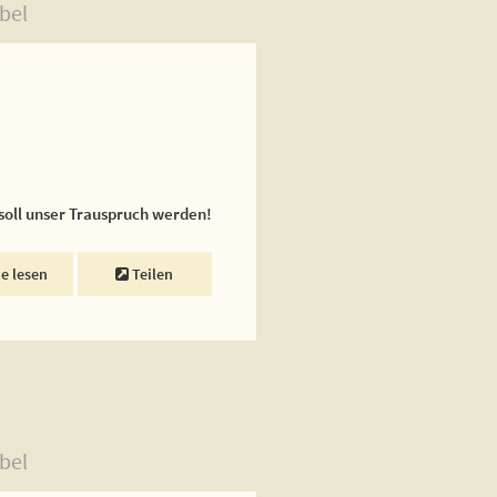
bel
 soll unser Trauspruch werden!
ne lesen
Teilen
bel