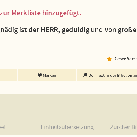
zur Merkliste hinzugefügt.
nädig ist der HERR, geduldig und von große
Dieser Vers
Merken
Den Text in der Bibel onli
bel
Einheitsübersetzung
Zürcher Bi