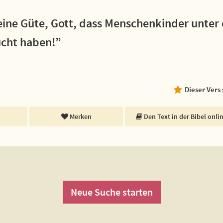
deine Güte, Gott, dass Menschenkinder unte
ucht haben!”
Dieser Vers
Merken
Den Text in der Bibel onli
Neue Suche starten