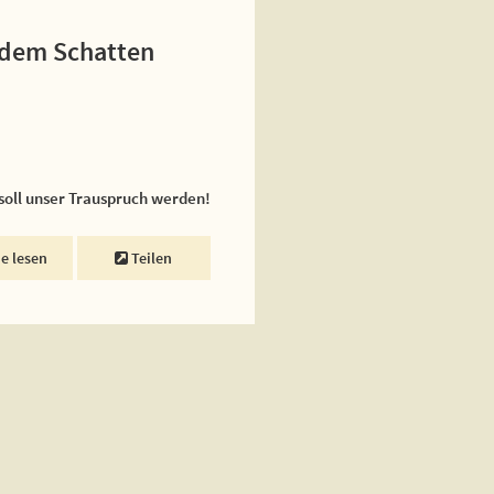
r dem Schatten
 soll unser Trauspruch werden!
ne lesen
Teilen