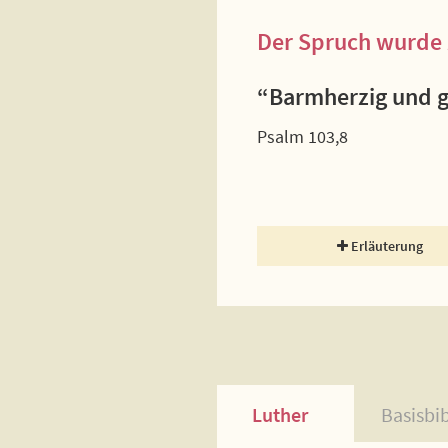
Der Spruch wurde 
“Barmherzig und g
Psalm 103,8
Erläuterung
Luther
Basisbi