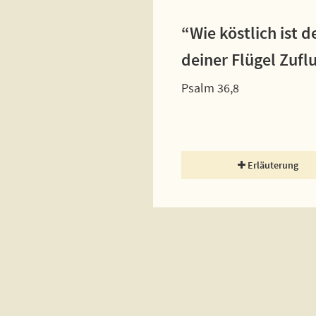
“Wie köstlich ist 
deiner Flügel Zufl
Psalm 36,8
Erläuterung