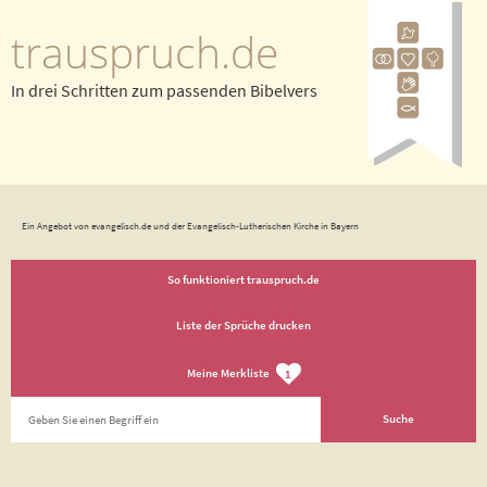
trauspruch.de
In drei Schritten zum passenden Bibelvers
Ein Angebot von evangelisch.de und der Evangelisch-Lutherischen Kirche in Bayern
So funktioniert trauspruch.de
Liste der Sprüche drucken
Meine Merkliste
1