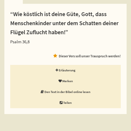
“Wie köstlich ist deine Güte, Gott, dass
Menschenkinder unter dem Schatten deiner
Flügel Zuflucht haben!”
Psalm 36,8
Dieser Vers soll unser Trauspruch werden!
Erläuterung
Merken
Den Text in der Bibel online lesen
Teilen