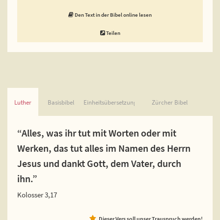
Den Text in der Bibel online lesen
Teilen
Luther
Basisbibel
Einheitsübersetzung
Zürcher Bibel
“Alles, was ihr tut mit Worten oder mit
Werken, das tut alles im Namen des Herrn
Jesus und dankt Gott, dem Vater, durch
ihn.”
Kolosser 3,17
Dieser Vers soll unser Trauspruch werden!