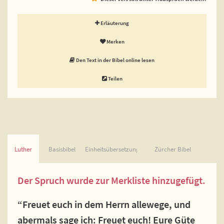
Erläuterung
Merken
Den Text in der Bibel online lesen
Teilen
Luther
Basisbibel
Einheitsübersetzung
Zürcher Bibel
Der Spruch wurde zur Merkliste hinzugefügt.
“Freuet euch in dem Herrn allewege, und
abermals sage ich: Freuet euch! Eure Güte