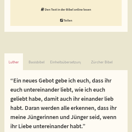
Den Text in der Bibel online lesen
Teilen
Luther
Basisbibel
Einheitsübersetzung
Zürcher Bibel
“Ein neues Gebot gebe ich euch, dass ihr
euch untereinander liebt, wie ich euch
geliebt habe, damit auch ihr einander lieb
habt. Daran werden alle erkennen, dass ihr
meine Jüngerinnen und Jünger seid, wenn
ihr Liebe untereinander habt.”