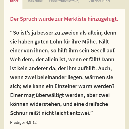
Luther
Basisbibel
Einheitsübersetzung
Zürcher Bibel
Der Spruch wurde zur Merkliste hinzugefügt.
“So ist’s ja besser zu zweien als allein; denn
sie haben guten Lohn für ihre Mühe. Fällt
einer von ihnen, so hilft ihm sein Gesell auf.
Weh dem, der allein ist, wenn er fällt! Dann
ist kein anderer da, der ihm aufhilft. Auch,
wenn zwei beieinander liegen, wärmen sie
sich; wie kann ein Einzelner warm werden?
Einer mag überwältigt werden, aber zwei
können widerstehen, und eine dreifache
Schnur reißt nicht leicht entzwei.”
Prediger 4,9-12