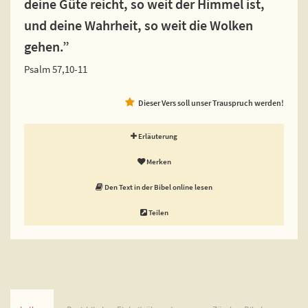
deine Güte reicht, so weit der Himmel ist,
und deine Wahrheit, so weit die Wolken
gehen.”
Psalm 57,10-11
Dieser Vers soll unser Trauspruch werden!
Erläuterung
Merken
Den Text in der Bibel online lesen
Teilen