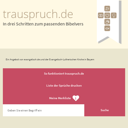
trauspruch.de
In drei Schritten zum passenden Bibelvers
Ein Angebot von evangelisch.de und der Evangelisch-Lutherischen Kirche in Bayern
So funktioniert trauspruch.de
Liste der Sprüche drucken
Meine Merkliste
1