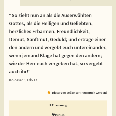
“So zieht nun an als die Auserwählten
Gottes, als die Heiligen und Geliebten,
herzliches Erbarmen, Freundlichkeit,
Demut, Sanftmut, Geduld; und ertrage einer
den andern und vergebt euch untereinander,
wenn jemand Klage hat gegen den andern;
wie der Herr euch vergeben hat, so vergebt
auch ihr!”
Kolosser 3,12b-13
Dieser Vers soll unser Trauspruch werden!
Erläuterung
Merken