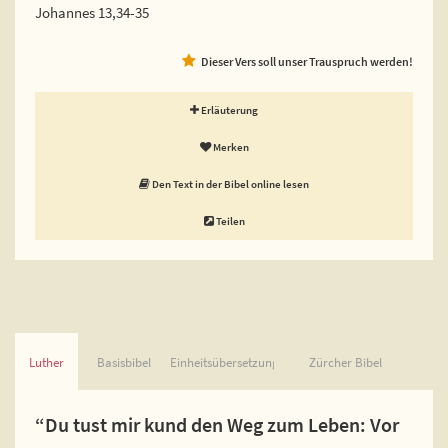
Johannes 13,34-35
Dieser Vers soll unser Trauspruch werden!
Erläuterung
Merken
Den Text in der Bibel online lesen
Teilen
Luther
Basisbibel
Einheitsübersetzung
Zürcher Bibel
“Du tust mir kund den Weg zum Leben: Vor