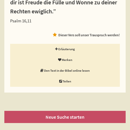
dir ist Freude die Fülle und Wonne zu deiner
Rechten ewiglich.”
Psalm 16,11
Dieser Vers soll unser Trauspruch werden!
Erläuterung
Merken
Den Text in der Bibel online lesen
Teilen
Neue Suche starten