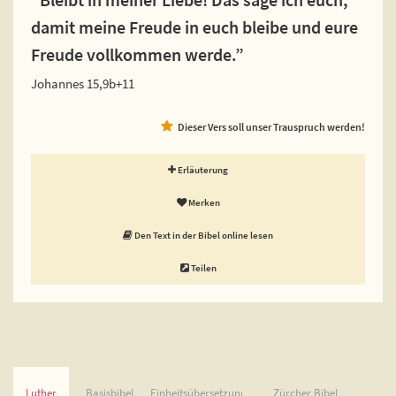
damit meine Freude in euch bleibe und eure
Freude vollkommen werde.”
Johannes 15,9b+11
Dieser Vers soll unser Trauspruch werden!
Erläuterung
Merken
Den Text in der Bibel online lesen
Teilen
Luther
Basisbibel
Einheitsübersetzung
Zürcher Bibel