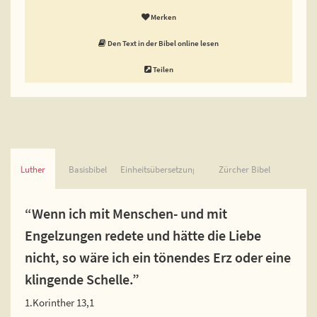
Merken
Den Text in der Bibel online lesen
Teilen
Luther
Basisbibel
Einheitsübersetzung
Zürcher Bibel
“Wenn ich mit Menschen- und mit
Engelzungen redete und hätte die Liebe
nicht, so wäre ich ein tönendes Erz oder eine
klingende Schelle.”
1.Korinther 13,1