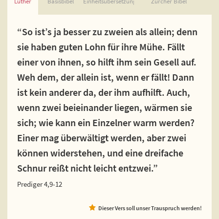
Luther
Basisbibel
Einheitsübersetzung
Zürcher Bibel
“So ist’s ja besser zu zweien als allein; denn
sie haben guten Lohn für ihre Mühe. Fällt
einer von ihnen, so hilft ihm sein Gesell auf.
Weh dem, der allein ist, wenn er fällt! Dann
ist kein anderer da, der ihm aufhilft. Auch,
wenn zwei beieinander liegen, wärmen sie
sich; wie kann ein Einzelner warm werden?
Einer mag überwältigt werden, aber zwei
können widerstehen, und eine dreifache
Schnur reißt nicht leicht entzwei.”
Prediger 4,9-12
Dieser Vers soll unser Trauspruch werden!