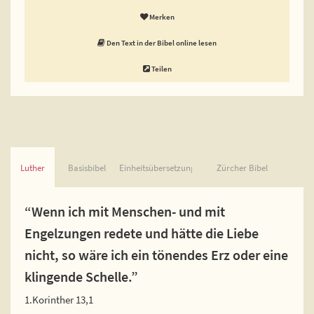
Merken
Den Text in der Bibel online lesen
Teilen
Luther
Basisbibel
Einheitsübersetzung
Zürcher Bibel
“Wenn ich mit Menschen- und mit
Engelzungen redete und hätte die Liebe
nicht, so wäre ich ein tönendes Erz oder eine
klingende Schelle.”
1.Korinther 13,1