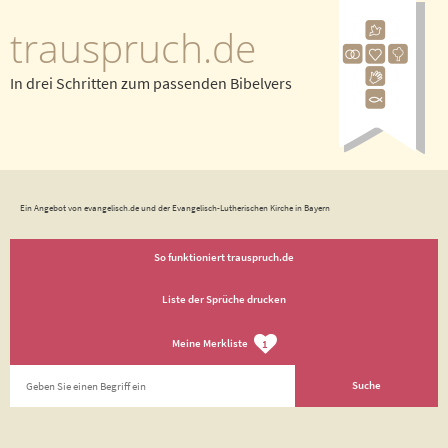
trauspruch.de
In drei Schritten zum passenden Bibelvers
Ein Angebot von evangelisch.de und der Evangelisch-Lutherischen Kirche in Bayern
So funktioniert trauspruch.de
Liste der Sprüche drucken
Meine Merkliste
1