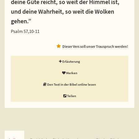
deine Güte reicht, so weit der Himmel ist,
und deine Wahrheit, so weit die Wolken
gehen.”
Psalm 57,10-11
Dieser Vers soll unser Trauspruch werden!
Erläuterung
Merken
Den Text in der Bibel online lesen
Teilen