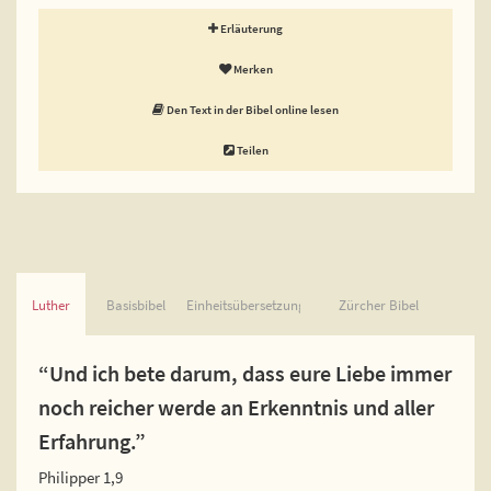
Erläuterung
Merken
Den Text in der Bibel online lesen
Teilen
Luther
Basisbibel
Einheitsübersetzung
Zürcher Bibel
“Und ich bete darum, dass eure Liebe immer
noch reicher werde an Erkenntnis und aller
Erfahrung.”
Philipper 1,9