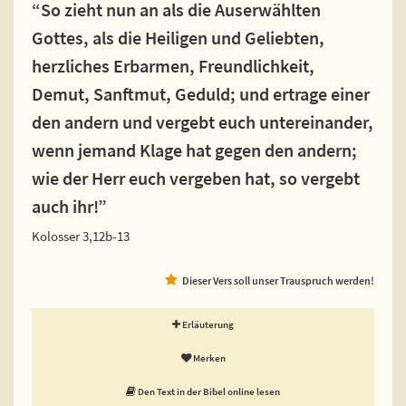
“So zieht nun an als die Auserwählten
Gottes, als die Heiligen und Geliebten,
herzliches Erbarmen, Freundlichkeit,
Demut, Sanftmut, Geduld; und ertrage einer
den andern und vergebt euch untereinander,
wenn jemand Klage hat gegen den andern;
wie der Herr euch vergeben hat, so vergebt
auch ihr!”
Kolosser 3,12b-13
Dieser Vers soll unser Trauspruch werden!
Erläuterung
Merken
Den Text in der Bibel online lesen