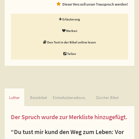
Dieser Vers soll unser Trauspruch werden!
Erläuterung
Merken
Den Text in der Bibel online lesen
Teilen
Luther
Basisbibel
Einheitsübersetzung
Zürcher Bibel
Der Spruch wurde zur Merkliste hinzugefügt.
“Du tust mir kund den Weg zum Leben: Vor