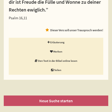
dir ist Freude die Fülle und Wonne zu deiner
Rechten ewiglich.”
Psalm 16,11
Dieser Vers soll unser Trauspruch werden!
Erläuterung
Merken
Den Text in der Bibel online lesen
Teilen
Neue Suche starten