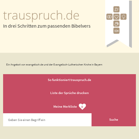
trauspruch.de
In drei Schritten zum passenden Bibelvers
Ein Angebot von evangelisch.de und der Evangelisch-Lutherischen Kirche in Bayern
So funktioniert trauspruch.de
Liste der Sprüche drucken
Meine Merkliste
0