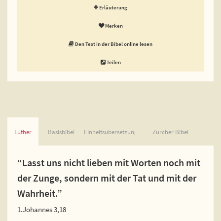
Erläuterung
Merken
Den Text in der Bibel online lesen
Teilen
Luther
Basisbibel
Einheitsübersetzung
Zürcher Bibel
“Lasst uns nicht lieben mit Worten noch mit
der Zunge, sondern mit der Tat und mit der
Wahrheit.”
1.Johannes 3,18