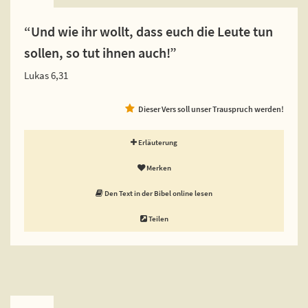
“Und wie ihr wollt, dass euch die Leute tun
sollen, so tut ihnen auch!”
Lukas 6,31
Dieser Vers soll unser Trauspruch werden!
Erläuterung
Merken
Den Text in der Bibel online lesen
Teilen