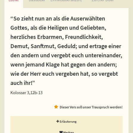
“So zieht nun an als die Auserwählten
Gottes, als die Heiligen und Geliebten,
herzliches Erbarmen, Freundlichkeit,
Demut, Sanftmut, Geduld; und ertrage einer
den andern und vergebt euch untereinander,
wenn jemand Klage hat gegen den andern;
wie der Herr euch vergeben hat, so vergebt
auch ihr!”
Kolosser 3,12b-13
Dieser Vers soll unser Trauspruch werden!
Erläuterung
Merken