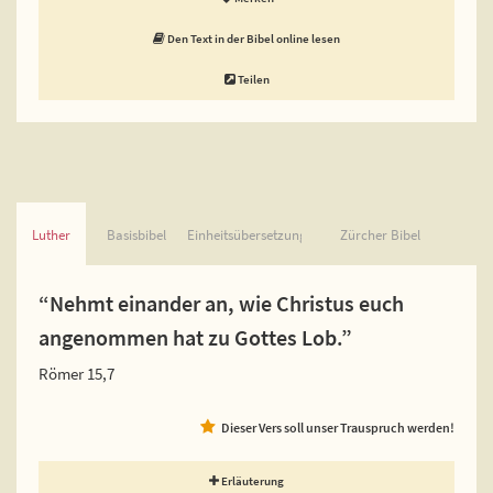
Den Text in der Bibel online lesen
Teilen
Luther
Basisbibel
Einheitsübersetzung
Zürcher Bibel
“Nehmt einander an, wie Christus euch
angenommen hat zu Gottes Lob.”
Römer 15,7
Dieser Vers soll unser Trauspruch werden!
Erläuterung