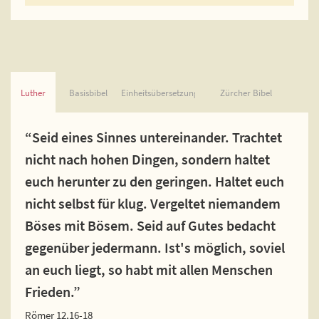
Luther
Basisbibel
Einheitsübersetzung
Zürcher Bibel
“Seid eines Sinnes untereinander. Trachtet
nicht nach hohen Dingen, sondern haltet
euch herunter zu den geringen. Haltet euch
nicht selbst für klug. Vergeltet niemandem
Böses mit Bösem. Seid auf Gutes bedacht
gegenüber jedermann. Ist's möglich, soviel
an euch liegt, so habt mit allen Menschen
Frieden.”
Römer 12,16-18