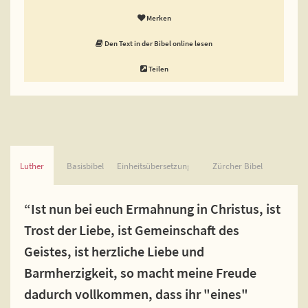
Merken
Den Text in der Bibel online lesen
Teilen
Luther
Basisbibel
Einheitsübersetzung
Zürcher Bibel
“Ist nun bei euch Ermahnung in Christus, ist
Trost der Liebe, ist Gemeinschaft des
Geistes, ist herzliche Liebe und
Barmherzigkeit, so macht meine Freude
dadurch vollkommen, dass ihr "eines"