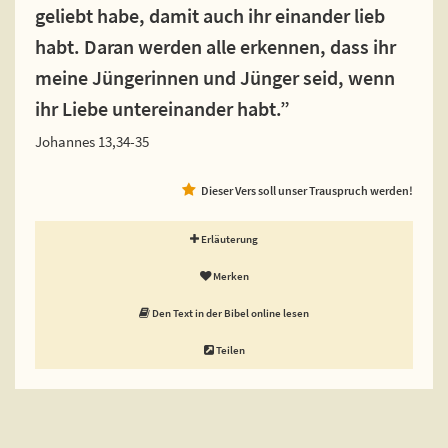
geliebt habe, damit auch ihr einander lieb
habt. Daran werden alle erkennen, dass ihr
meine Jüngerinnen und Jünger seid, wenn
ihr Liebe untereinander habt.”
Johannes 13,34-35
Dieser Vers soll unser Trauspruch werden!
Erläuterung
Merken
Den Text in der Bibel online lesen
Teilen