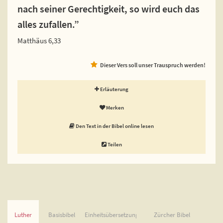
nach seiner Gerechtigkeit, so wird euch das
alles zufallen.”
Matthäus 6,33
Dieser Vers soll unser Trauspruch werden!
Erläuterung
Merken
Den Text in der Bibel online lesen
Teilen
Luther
Basisbibel
Einheitsübersetzung
Zürcher Bibel