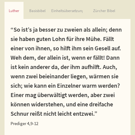
Luther
Basisbibel
Einheitsübersetzung
Zürcher Bibel
“So ist’s ja besser zu zweien als allein; denn
sie haben guten Lohn für ihre Mühe. Fällt
einer von ihnen, so hilft ihm sein Gesell auf.
Weh dem, der allein ist, wenn er fällt! Dann
ist kein anderer da, der ihm aufhilft. Auch,
wenn zwei beieinander liegen, wärmen sie
sich; wie kann ein Einzelner warm werden?
Einer mag überwältigt werden, aber zwei
können widerstehen, und eine dreifache
Schnur reißt nicht leicht entzwei.”
Prediger 4,9-12