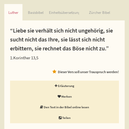
Luther
Basisbibel
Einheitsübersetzung
Zürcher Bibel
“Liebe sie verhält sich nicht ungehörig, sie
sucht nicht das Ihre, sie lässt sich nicht
erbittern, sie rechnet das Böse nicht zu.”
1.Korinther 13,5
Dieser Vers soll unser Trauspruch werden!
Erläuterung
Merken
Den Text in der Bibel online lesen
Teilen