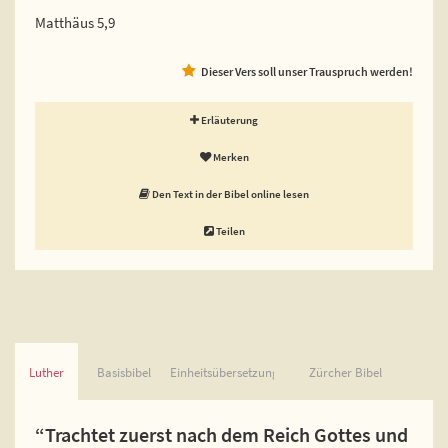
Matthäus 5,9
Dieser Vers soll unser Trauspruch werden!
Erläuterung
Merken
Den Text in der Bibel online lesen
Teilen
Luther
Basisbibel
Einheitsübersetzung
Zürcher Bibel
“Trachtet zuerst nach dem Reich Gottes und