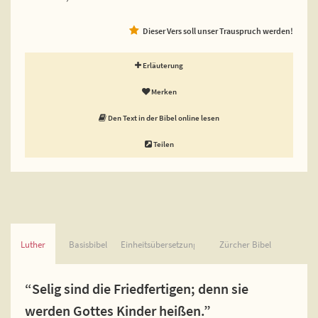
Dieser Vers soll unser Trauspruch werden!
Erläuterung
Merken
Den Text in der Bibel online lesen
Teilen
Luther
Basisbibel
Einheitsübersetzung
Zürcher Bibel
“Selig sind die Friedfertigen; denn sie
werden Gottes Kinder heißen.”