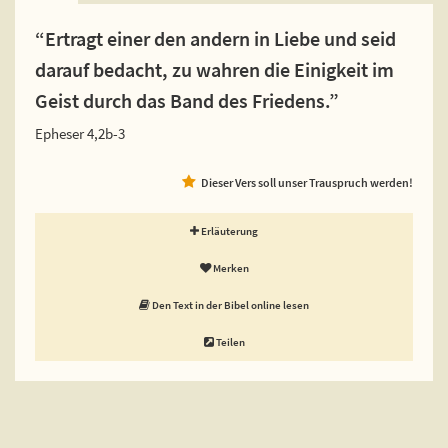
“Ertragt einer den andern in Liebe und seid
darauf bedacht, zu wahren die Einigkeit im
Geist durch das Band des Friedens.”
Epheser 4,2b-3
Dieser Vers soll unser Trauspruch werden!
Erläuterung
Merken
Den Text in der Bibel online lesen
Teilen