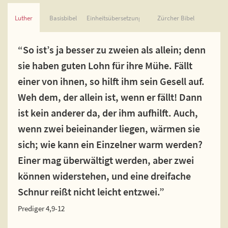
Luther
Basisbibel
Einheitsübersetzung
Zürcher Bibel
“So ist’s ja besser zu zweien als allein; denn
sie haben guten Lohn für ihre Mühe. Fällt
einer von ihnen, so hilft ihm sein Gesell auf.
Weh dem, der allein ist, wenn er fällt! Dann
ist kein anderer da, der ihm aufhilft. Auch,
wenn zwei beieinander liegen, wärmen sie
sich; wie kann ein Einzelner warm werden?
Einer mag überwältigt werden, aber zwei
können widerstehen, und eine dreifache
Schnur reißt nicht leicht entzwei.”
Prediger 4,9-12