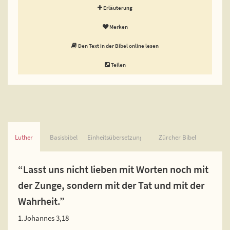
Erläuterung
Merken
Den Text in der Bibel online lesen
Teilen
Luther
Basisbibel
Einheitsübersetzung
Zürcher Bibel
“Lasst uns nicht lieben mit Worten noch mit
der Zunge, sondern mit der Tat und mit der
Wahrheit.”
1.Johannes 3,18