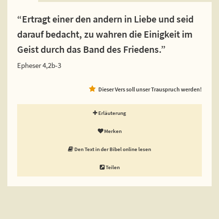
“Ertragt einer den andern in Liebe und seid
darauf bedacht, zu wahren die Einigkeit im
Geist durch das Band des Friedens.”
Epheser 4,2b-3
Dieser Vers soll unser Trauspruch werden!
Erläuterung
Merken
Den Text in der Bibel online lesen
Teilen