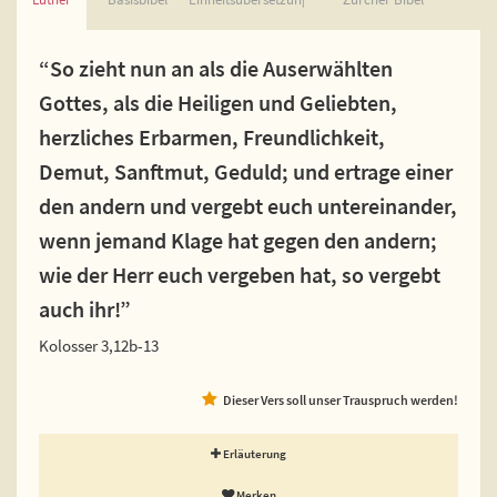
“So zieht nun an als die Auserwählten
Gottes, als die Heiligen und Geliebten,
herzliches Erbarmen, Freundlichkeit,
Demut, Sanftmut, Geduld; und ertrage einer
den andern und vergebt euch untereinander,
wenn jemand Klage hat gegen den andern;
wie der Herr euch vergeben hat, so vergebt
auch ihr!”
Kolosser 3,12b-13
Dieser Vers soll unser Trauspruch werden!
Erläuterung
Merken