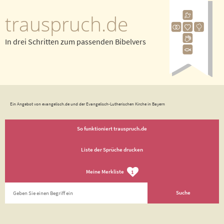
trauspruch.de
In drei Schritten zum passenden Bibelvers
Ein Angebot von evangelisch.de und der Evangelisch-Lutherischen Kirche in Bayern
So funktioniert trauspruch.de
Liste der Sprüche drucken
Meine Merkliste
1