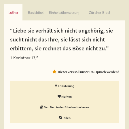
Luther
Basisbibel
Einheitsübersetzung
Zürcher Bibel
“Liebe sie verhält sich nicht ungehörig, sie
sucht nicht das Ihre, sie lässt sich nicht
erbittern, sie rechnet das Böse nicht zu.”
1.Korinther 13,5
Dieser Vers soll unser Trauspruch werden!
Erläuterung
Merken
Den Text in der Bibel online lesen
Teilen