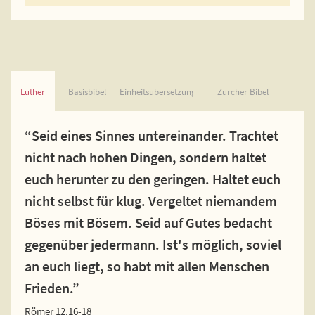
Luther
Basisbibel
Einheitsübersetzung
Zürcher Bibel
“Seid eines Sinnes untereinander. Trachtet
nicht nach hohen Dingen, sondern haltet
euch herunter zu den geringen. Haltet euch
nicht selbst für klug. Vergeltet niemandem
Böses mit Bösem. Seid auf Gutes bedacht
gegenüber jedermann. Ist's möglich, soviel
an euch liegt, so habt mit allen Menschen
Frieden.”
Römer 12,16-18