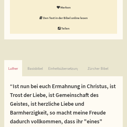
Merken
Den Text in der Bibel online lesen
Teilen
Luther
Basisbibel
Einheitsübersetzung
Zürcher Bibel
“Ist nun bei euch Ermahnung in Christus, ist
Trost der Liebe, ist Gemeinschaft des
Geistes, ist herzliche Liebe und
Barmherzigkeit, so macht meine Freude
dadurch vollkommen, dass ihr "eines"