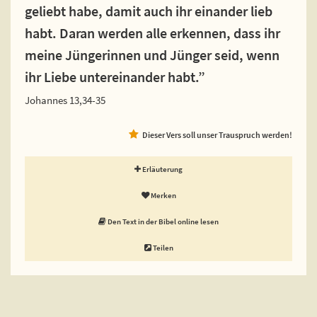
geliebt habe, damit auch ihr einander lieb
habt. Daran werden alle erkennen, dass ihr
meine Jüngerinnen und Jünger seid, wenn
ihr Liebe untereinander habt.”
Johannes 13,34-35
Dieser Vers soll unser Trauspruch werden!
Erläuterung
Merken
Den Text in der Bibel online lesen
Teilen