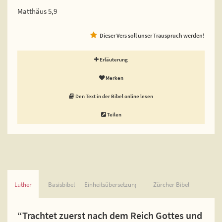
Matthäus 5,9
Dieser Vers soll unser Trauspruch werden!
Erläuterung
Merken
Den Text in der Bibel online lesen
Teilen
Luther
Basisbibel
Einheitsübersetzung
Zürcher Bibel
“Trachtet zuerst nach dem Reich Gottes und