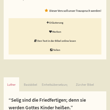
Dieser Vers soll unser Trauspruch werden!
Erläuterung
Merken
Den Text in der Bibel online lesen
Teilen
Luther
Basisbibel
Einheitsübersetzung
Zürcher Bibel
“Selig sind die Friedfertigen; denn sie
werden Gottes Kinder heißen.”