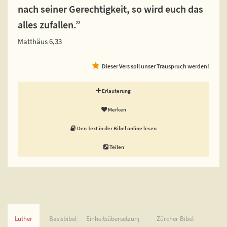
nach seiner Gerechtigkeit, so wird euch das
alles zufallen.”
Matthäus 6,33
Dieser Vers soll unser Trauspruch werden!
Erläuterung
Merken
Den Text in der Bibel online lesen
Teilen
Luther
Basisbibel
Einheitsübersetzung
Zürcher Bibel