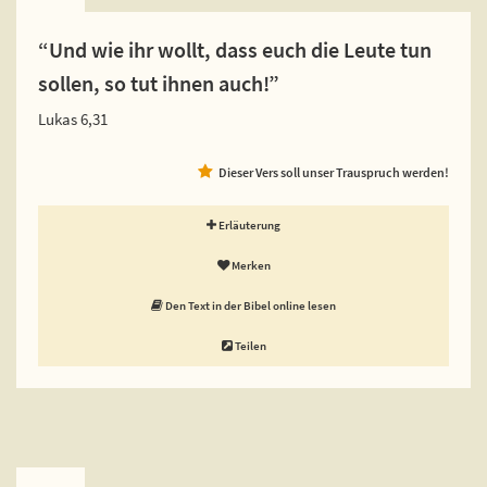
“Und wie ihr wollt, dass euch die Leute tun
sollen, so tut ihnen auch!”
Lukas 6,31
Dieser Vers soll unser Trauspruch werden!
Erläuterung
Merken
Den Text in der Bibel online lesen
Teilen