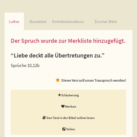
Luther
Basisbibel
Einheitsübersetzung
Zürcher Bibel
Der Spruch wurde zur Merkliste hinzugefügt.
“Liebe deckt alle Übertretungen zu.”
Sprüche 10,12b
Dieser Vers soll unser Trauspruch werden!
Erläuterung
Merken
Den Text in der Bibel online lesen
Teilen