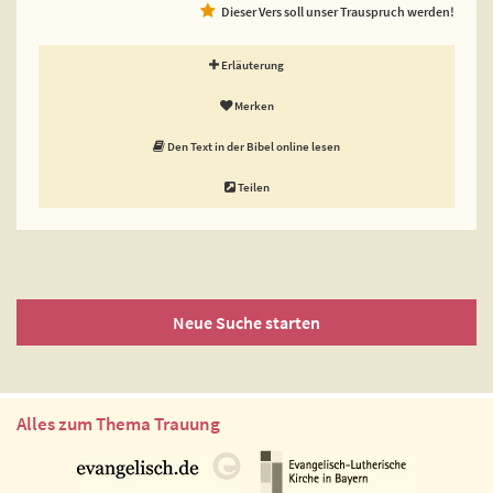
Dieser Vers soll unser Trauspruch werden!
Erläuterung
Merken
Den Text in der Bibel online lesen
Teilen
Neue Suche starten
Alles zum Thema Trauung