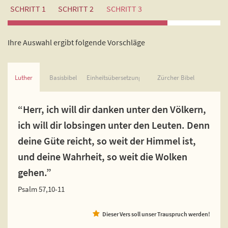
SCHRITT 1
SCHRITT 2
SCHRITT 3
Ihre Auswahl ergibt folgende Vorschläge
Luther
Basisbibel
Einheitsübersetzung
Zürcher Bibel
“Herr, ich will dir danken unter den Völkern,
ich will dir lobsingen unter den Leuten. Denn
deine Güte reicht, so weit der Himmel ist,
und deine Wahrheit, so weit die Wolken
gehen.”
Psalm 57,10-11
Dieser Vers soll unser Trauspruch werden!