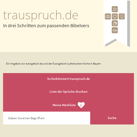
trauspruch.de
In drei Schritten zum passenden Bibelvers
Ein Angebot von evangelisch.de und der Evangelisch-Lutherischen Kirche in Bayern
So funktioniert trauspruch.de
Liste der Sprüche drucken
Meine Merkliste
1