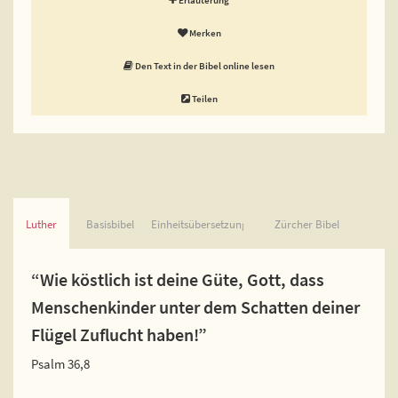
Merken
Den Text in der Bibel online lesen
Teilen
Luther
Basisbibel
Einheitsübersetzung
Zürcher Bibel
“Wie köstlich ist deine Güte, Gott, dass
Menschenkinder unter dem Schatten deiner
Flügel Zuflucht haben!”
Psalm 36,8