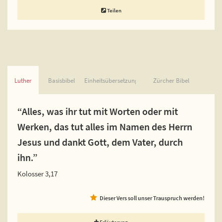
Teilen
Luther
Basisbibel
Einheitsübersetzung
Zürcher Bibel
“Alles, was ihr tut mit Worten oder mit
Werken, das tut alles im Namen des Herrn
Jesus und dankt Gott, dem Vater, durch
ihn.”
Kolosser 3,17
Dieser Vers soll unser Trauspruch werden!
Erläuterung