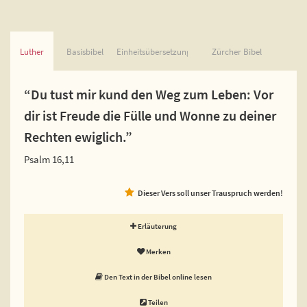
Luther
Basisbibel
Einheitsübersetzung
Zürcher Bibel
“Du tust mir kund den Weg zum Leben: Vor
dir ist Freude die Fülle und Wonne zu deiner
Rechten ewiglich.”
Psalm 16,11
Dieser Vers soll unser Trauspruch werden!
Erläuterung
Merken
Den Text in der Bibel online lesen
Teilen