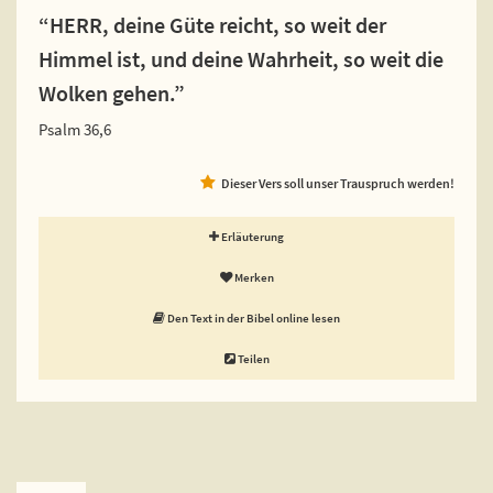
“HERR, deine Güte reicht, so weit der
Himmel ist, und deine Wahrheit, so weit die
Wolken gehen.”
Psalm 36,6
Dieser Vers soll unser Trauspruch werden!
Erläuterung
Merken
Den Text in der Bibel online lesen
Teilen