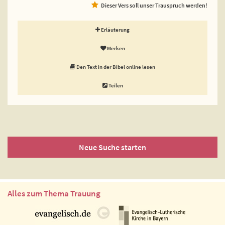
Dieser Vers soll unser Trauspruch werden!
Erläuterung
Merken
Den Text in der Bibel online lesen
Teilen
Neue Suche starten
Alles zum Thema Trauung