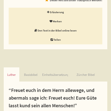
Erläuterung
Merken
Den Text in der Bibel online lesen
Teilen
Luther
Basisbibel
Einheitsübersetzung
Zürcher Bibel
“Freuet euch in dem Herrn allewege, und
abermals sage ich: Freuet euch! Eure Güte
lasst kund sein allen Menschen!”