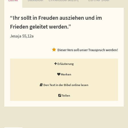
“Ihr sollt in Freuden ausziehen und im
Frieden geleitet werden.”
Jesaja 55,12a
Dieser Vers soll unser Trauspruch werden!
Erläuterung
Merken
Den Text in der Bibel online lesen
Teilen