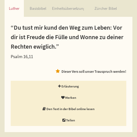
Luther
Basisbibel
Einheitsübersetzung
Zürcher Bibel
“Du tust mir kund den Weg zum Leben: Vor
dir ist Freude die Fülle und Wonne zu deiner
Rechten ewiglich.”
Psalm 16,11
Dieser Vers soll unser Trauspruch werden!
Erläuterung
Merken
Den Text in der Bibel online lesen
Teilen