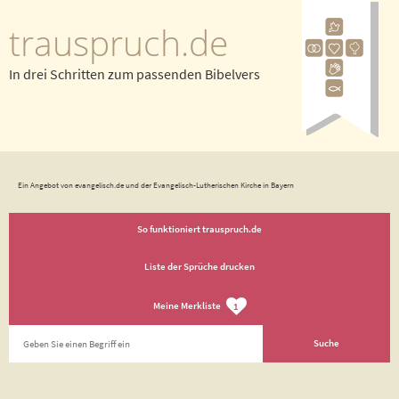
trauspruch.de
In drei Schritten zum passenden Bibelvers
Ein Angebot von evangelisch.de und der Evangelisch-Lutherischen Kirche in Bayern
So funktioniert trauspruch.de
Liste der Sprüche drucken
Meine Merkliste
1