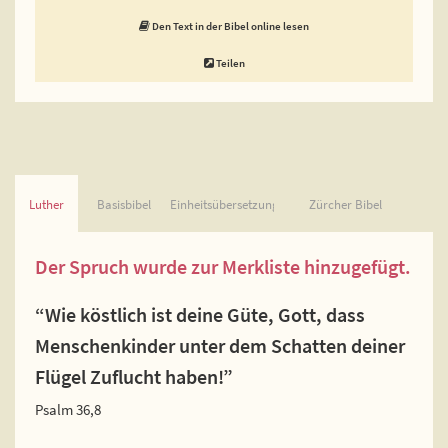
Den Text in der Bibel online lesen
Teilen
Luther
Basisbibel
Einheitsübersetzung
Zürcher Bibel
Der Spruch wurde zur Merkliste hinzugefügt.
“Wie köstlich ist deine Güte, Gott, dass
Menschenkinder unter dem Schatten deiner
Flügel Zuflucht haben!”
Psalm 36,8