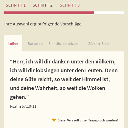
SCHRITT 1
SCHRITT 2
SCHRITT 3
Ihre Auswahl ergibt folgende Vorschläge
Luther
Basisbibel
Einheitsübersetzung
Zürcher Bibel
“Herr, ich will dir danken unter den Völkern,
ich will dir lobsingen unter den Leuten. Denn
deine Güte reicht, so weit der Himmel ist,
und deine Wahrheit, so weit die Wolken
gehen.”
Psalm 57,10-11
Dieser Vers soll unser Trauspruch werden!