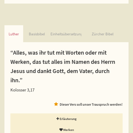
Luther
Basisbibel
Einheitsübersetzung
Zürcher Bibel
“Alles, was ihr tut mit Worten oder mit
Werken, das tut alles im Namen des Herrn
Jesus und dankt Gott, dem Vater, durch
ihn.”
Kolosser 3,17
Dieser Vers soll unser Trauspruch werden!
Erläuterung
Merken