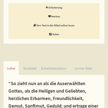
Erläuterung
Merken
Den Text in der Bibel online lesen
Teilen
Luther
Basisbibel
Einheitsübersetzung
Zürcher Bibel
“So zieht nun an als die Auserwählten
Gottes, als die Heiligen und Geliebten,
herzliches Erbarmen, Freundlichkeit,
Demut, Sanftmut, Geduld; und ertrage einer