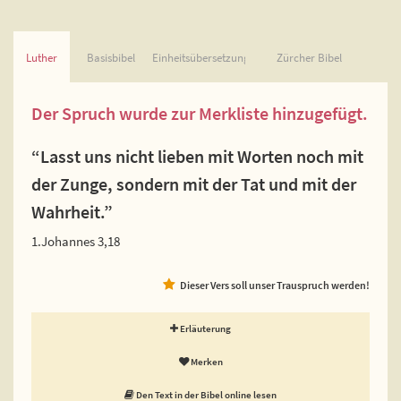
Luther
Basisbibel
Einheitsübersetzung
Zürcher Bibel
Der Spruch wurde zur Merkliste hinzugefügt.
“Lasst uns nicht lieben mit Worten noch mit
der Zunge, sondern mit der Tat und mit der
Wahrheit.”
1.Johannes 3,18
Dieser Vers soll unser Trauspruch werden!
Erläuterung
Merken
Den Text in der Bibel online lesen