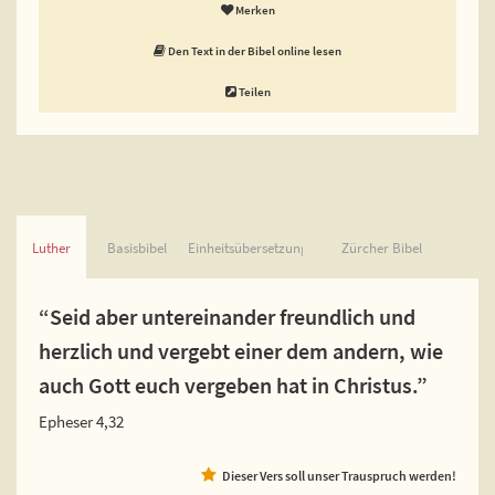
Merken
Den Text in der Bibel online lesen
Teilen
Luther
Basisbibel
Einheitsübersetzung
Zürcher Bibel
“Seid aber untereinander freundlich und
herzlich und vergebt einer dem andern, wie
auch Gott euch vergeben hat in Christus.”
Epheser 4,32
Dieser Vers soll unser Trauspruch werden!