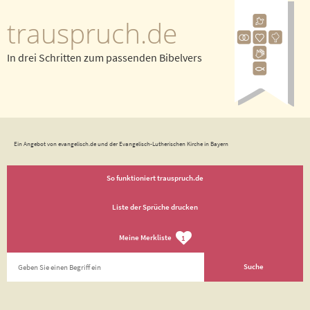
trauspruch.de
In drei Schritten zum passenden Bibelvers
Ein Angebot von evangelisch.de und der Evangelisch-Lutherischen Kirche in Bayern
So funktioniert trauspruch.de
Liste der Sprüche drucken
Meine Merkliste
1