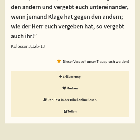
den andern und vergebt euch untereinander,
wenn jemand Klage hat gegen den andern;
wie der Herr euch vergeben hat, so vergebt
auch ihr!”
Kolosser 3,12b-13
Dieser Vers soll unser Trauspruch werden!
Erläuterung
Merken
Den Text in der Bibel online lesen
Teilen