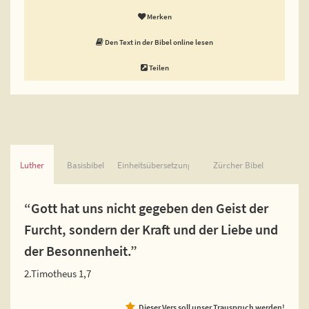
Merken
Den Text in der Bibel online lesen
Teilen
Luther
Basisbibel
Einheitsübersetzung
Zürcher Bibel
“Gott hat uns nicht gegeben den Geist der
Furcht, sondern der Kraft und der Liebe und
der Besonnenheit.”
2.Timotheus 1,7
Dieser Vers soll unser Trauspruch werden!