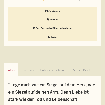
Erläuterung
Merken
Den Text in der Bibel online lesen
Teilen
Luther
Basisbibel
Einheitsübersetzung
Zürcher Bibel
“Lege mich wie ein Siegel auf dein Herz, wie
ein Siegel auf deinen Arm. Denn Liebe ist
stark wie der Tod und Leidenschaft