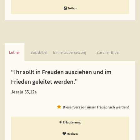
Teilen
Luther
Basisbibel
Einheitsübersetzung
Zürcher Bibel
“Ihr sollt in Freuden ausziehen und im
Frieden geleitet werden.”
Jesaja 55,12a
Dieser Vers soll unser Trauspruch werden!
Erläuterung
Merken