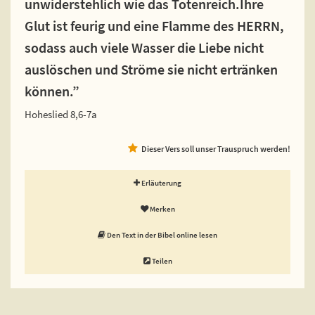
unwiderstehlich wie das Totenreich.Ihre
Glut ist feurig und eine Flamme des HERRN,
sodass auch viele Wasser die Liebe nicht
auslöschen und Ströme sie nicht ertränken
können.”
Hoheslied 8,6-7a
Dieser Vers soll unser Trauspruch werden!
Erläuterung
Merken
Den Text in der Bibel online lesen
Teilen