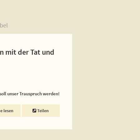
bel
n mit der Tat und
 soll unser Trauspruch werden!
ne lesen
Teilen