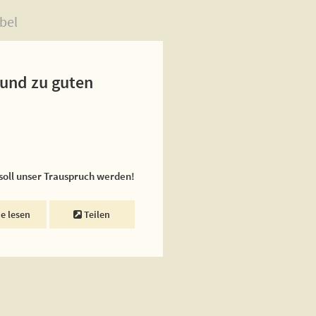
bel
 und zu guten
 soll unser Trauspruch werden!
ne lesen
Teilen