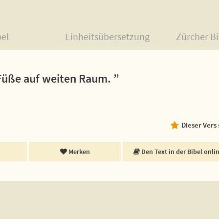
bel
Einheitsübersetzung
Zürcher Bi
Füße auf weiten Raum. ”
Dieser Vers
Merken
Den Text in der Bibel onli