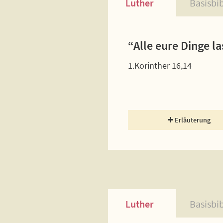
Luther
Basisbi
“Alle eure Dinge l
1.Korinther 16,14
Erläuterung
Luther
Basisbi