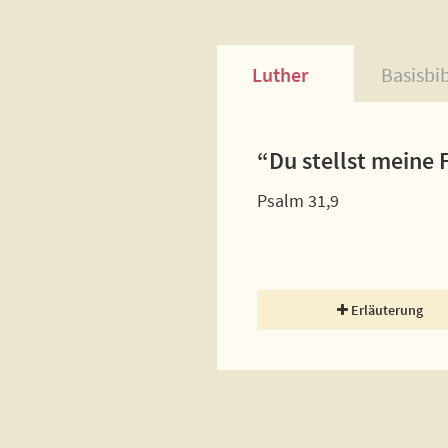
Luther
Basisbi
“Du stellst meine 
Psalm 31,9
Erläuterung