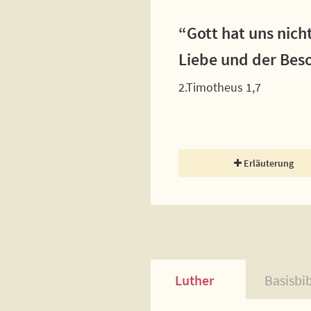
“Gott hat uns nich
Liebe und der Bes
2.Timotheus 1,7
Erläuterung
Luther
Basisbi