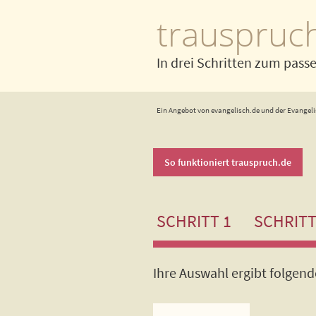
trauspruc
In drei Schritten zum pass
Ein Angebot von evangelisch.de und der Evangeli
So funktioniert trauspruch.de
SCHRITT 1
SCHRITT
Ihre Auswahl ergibt folgen