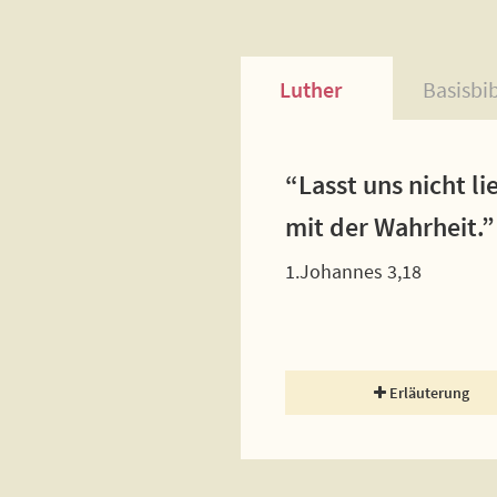
Luther
Basisbi
“Lasst uns nicht l
mit der Wahrheit.”
1.Johannes 3,18
Erläuterung