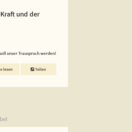
 Kraft und der
 soll unser Trauspruch werden!
ne lesen
Teilen
bel