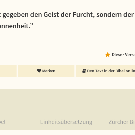
t gegeben den Geist der Furcht, sondern der
onnenheit.”
Dieser Vers
Merken
Den Text in der Bibel onli
bel
Einheitsübersetzung
Zürcher Bi