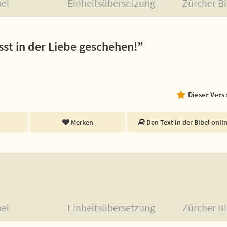
bel
Einheitsübersetzung
Zürcher Bi
asst in der Liebe geschehen!”
Dieser Vers
Merken
Den Text in der Bibel onli
bel
Einheitsübersetzung
Zürcher Bi