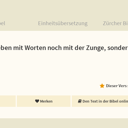
bel
Einheitsübersetzung
Zürcher Bi
ieben mit Worten noch mit der Zunge, sonder
Dieser Vers
Merken
Den Text in der Bibel onli