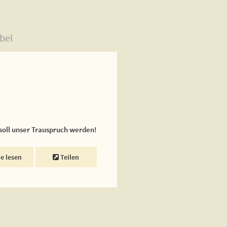
bel
 soll unser Trauspruch werden!
ne lesen
Teilen