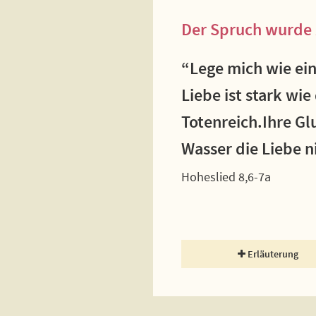
Der Spruch wurde 
“Lege mich wie ein
Liebe ist stark wi
Totenreich.Ihre Gl
Wasser die Liebe n
Hoheslied 8,6-7a
Erläuterung