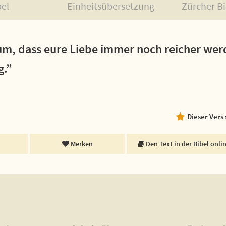
bel
Einheitsübersetzung
Zürcher Bi
um, dass eure Liebe immer noch reicher wer
g.”
Dieser Vers
Merken
Den Text in der Bibel onli