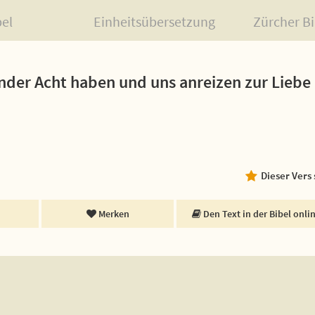
bel
Einheitsübersetzung
Zürcher Bi
nder Acht haben und uns anreizen zur Liebe
Dieser Vers
Merken
Den Text in der Bibel onli