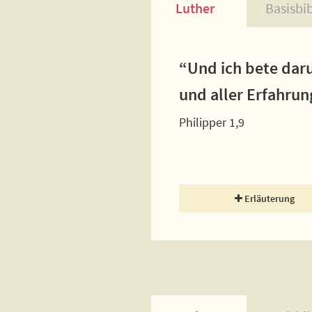
Luther
Basisbi
“Und ich bete dar
und aller Erfahrun
Philipper 1,9
Erläuterung