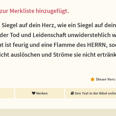
zur Merkliste hinzugefügt.
 Siegel auf dein Herz, wie ein Siegel auf de
e der Tod und Leidenschaft unwiderstehlich w
ut ist feurig und eine Flamme des HERRN, so
icht auslöschen und Ströme sie nicht erträn
Dieser Vers
Merken
Den Text in der Bibel onli