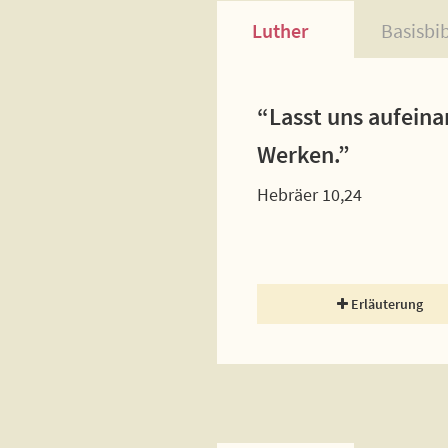
Luther
Basisbi
“Lasst uns aufeina
Werken.”
Hebräer 10,24
Erläuterung