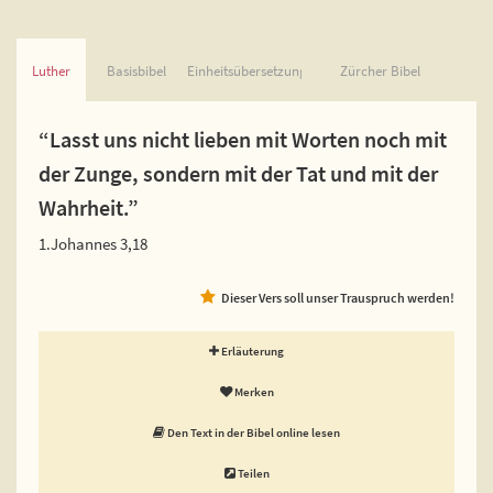
Luther
Basisbibel
Einheitsübersetzung
Zürcher Bibel
“Lasst uns nicht lieben mit Worten noch mit
der Zunge, sondern mit der Tat und mit der
Wahrheit.”
1.Johannes 3,18
Dieser Vers soll unser Trauspruch werden!
Erläuterung
Merken
Den Text in der Bibel online lesen
Teilen