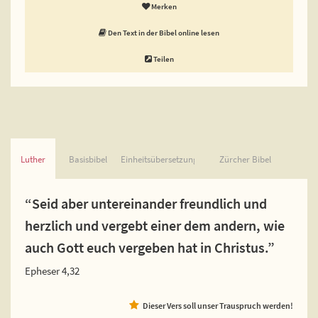
Merken
Den Text in der Bibel online lesen
Teilen
Luther
Basisbibel
Einheitsübersetzung
Zürcher Bibel
“Seid aber untereinander freundlich und
herzlich und vergebt einer dem andern, wie
auch Gott euch vergeben hat in Christus.”
Epheser 4,32
Dieser Vers soll unser Trauspruch werden!