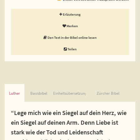
Erläuterung
Merken
Den Text in der Bibel online lesen
Teilen
Luther
Basisbibel
Einheitsübersetzung
Zürcher Bibel
“Lege mich wie ein Siegel auf dein Herz, wie
ein Siegel auf deinen Arm. Denn Liebe ist
stark wie der Tod und Leidenschaft