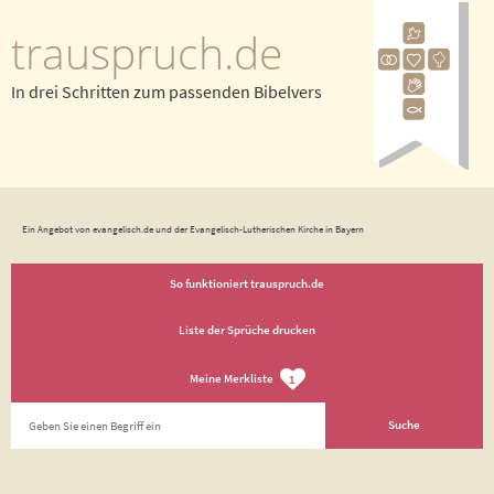
trauspruch.de
In drei Schritten zum passenden Bibelvers
Ein Angebot von evangelisch.de und der Evangelisch-Lutherischen Kirche in Bayern
So funktioniert trauspruch.de
Liste der Sprüche drucken
Meine Merkliste
1