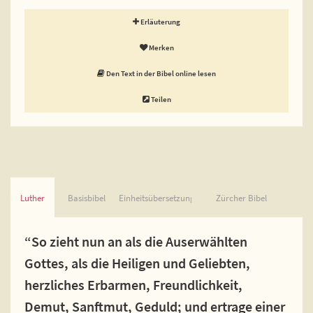
Erläuterung
Merken
Den Text in der Bibel online lesen
Teilen
Luther
Basisbibel
Einheitsübersetzung
Zürcher Bibel
“So zieht nun an als die Auserwählten
Gottes, als die Heiligen und Geliebten,
herzliches Erbarmen, Freundlichkeit,
Demut, Sanftmut, Geduld; und ertrage einer