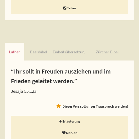
Teilen
Luther
Basisbibel
Einheitsübersetzung
Zürcher Bibel
“Ihr sollt in Freuden ausziehen und im
Frieden geleitet werden.”
Jesaja 55,12a
Dieser Vers soll unser Trauspruch werden!
Erläuterung
Merken