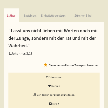
Luther
Basisbibel
Einheitsübersetzung
Zürcher Bibel
“Lasst uns nicht lieben mit Worten noch mit
der Zunge, sondern mit der Tat und mit der
Wahrheit.”
1.Johannes 3,18
Dieser Vers soll unser Trauspruch werden!
Erläuterung
Merken
Den Text in der Bibel online lesen
Teilen