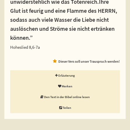
unwiderstehlich wie das Totenreich.Ihre
Glut ist feurig und eine Flamme des HERRN,
sodass auch viele Wasser die Liebe nicht
auslöschen und Ströme sie nicht ertränken
können.”
Hoheslied 8,6-7a
Dieser Vers soll unser Trauspruch werden!
Erläuterung
Merken
Den Text in der Bibel online lesen
Teilen