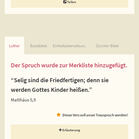
Teilen
Luther
Basisbibel
Einheitsübersetzung
Zürcher Bibel
Der Spruch wurde zur Merkliste hinzugefügt.
“Selig sind die Friedfertigen; denn sie
werden Gottes Kinder heißen.”
Matthäus 5,9
Dieser Vers soll unser Trauspruch werden!
Erläuterung