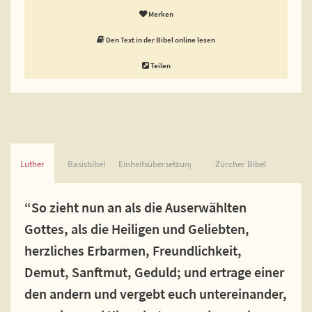
Merken
Den Text in der Bibel online lesen
Teilen
Luther
Basisbibel
Einheitsübersetzung
Zürcher Bibel
“So zieht nun an als die Auserwählten
Gottes, als die Heiligen und Geliebten,
herzliches Erbarmen, Freundlichkeit,
Demut, Sanftmut, Geduld; und ertrage einer
den andern und vergebt euch untereinander,