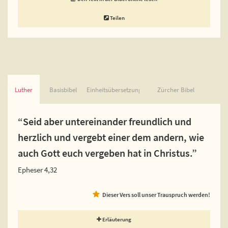
Teilen
Luther
Basisbibel
Einheitsübersetzung
Zürcher Bibel
“Seid aber untereinander freundlich und
herzlich und vergebt einer dem andern, wie
auch Gott euch vergeben hat in Christus.”
Epheser 4,32
Dieser Vers soll unser Trauspruch werden!
Erläuterung