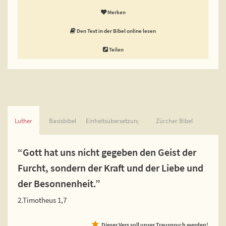
Merken
Den Text in der Bibel online lesen
Teilen
Luther
Basisbibel
Einheitsübersetzung
Zürcher Bibel
“Gott hat uns nicht gegeben den Geist der
Furcht, sondern der Kraft und der Liebe und
der Besonnenheit.”
2.Timotheus 1,7
Dieser Vers soll unser Trauspruch werden!