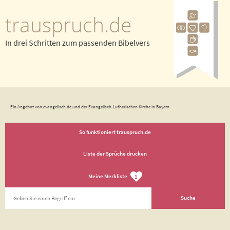
trauspruch.de
In drei Schritten zum passenden Bibelvers
Ein Angebot von evangelisch.de und der Evangelisch-Lutherischen Kirche in Bayern
So funktioniert trauspruch.de
Liste der Sprüche drucken
Meine Merkliste
1