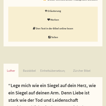
Erläuterung
Merken
Den Text in der Bibel online lesen
Teilen
Luther
Basisbibel
Einheitsübersetzung
Zürcher Bibel
“Lege mich wie ein Siegel auf dein Herz, wie
ein Siegel auf deinen Arm. Denn Liebe ist
stark wie der Tod und Leidenschaft