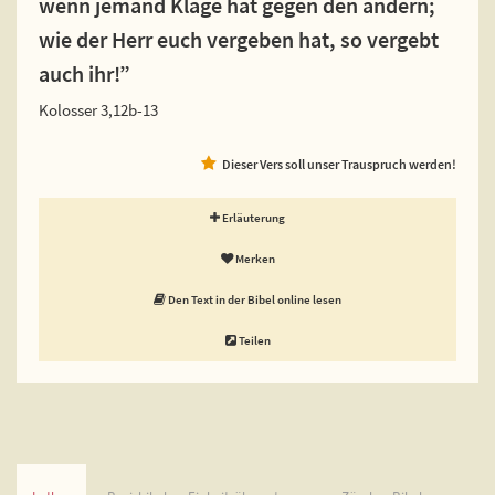
wenn jemand Klage hat gegen den andern;
wie der Herr euch vergeben hat, so vergebt
auch ihr!”
Kolosser 3,12b-13
Dieser Vers soll unser Trauspruch werden!
Erläuterung
Merken
Den Text in der Bibel online lesen
Teilen