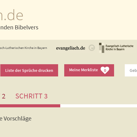
h.de
enden Bibelvers
sch-Lutherischen Kirche in Bayern
Meine Merkliste
Liste der Sprüche drucken
0
 2
SCHRITT 3
de Vorschläge