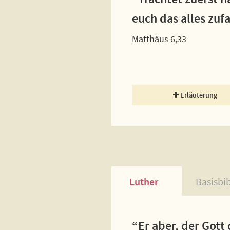
euch das alles zufa
Matthäus 6,33
Erläuterung
Luther
Basisbi
“Er aber, der Gott