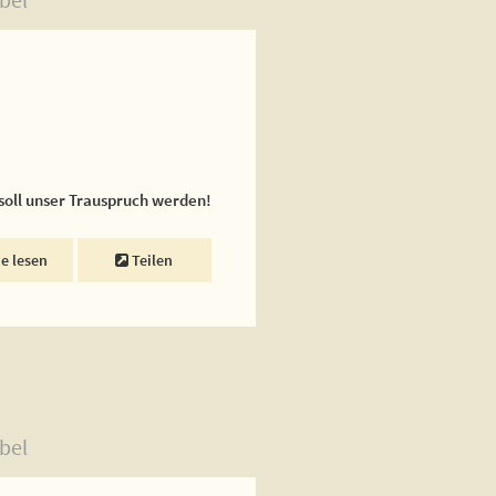
 soll unser Trauspruch werden!
ne lesen
Teilen
bel