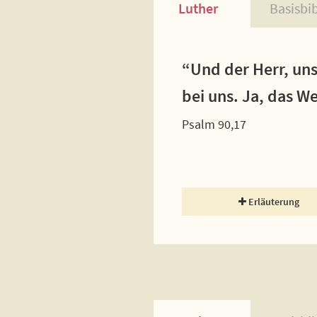
Luther
Basisbi
“Und der Herr, uns
bei uns. Ja, das W
Psalm 90,17
Erläuterung