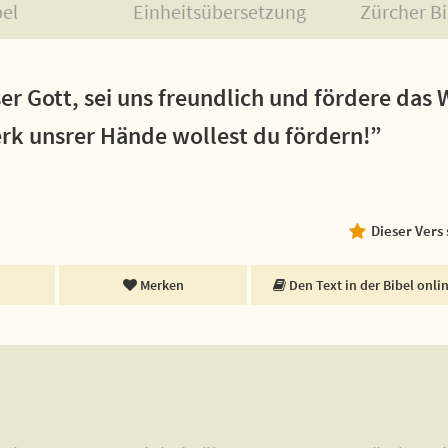
bel
Einheitsübersetzung
Zürcher Bi
er Gott, sei uns freundlich und fördere das
erk unsrer Hände wollest du fördern!”
Dieser Vers
Merken
Den Text in der Bibel onli