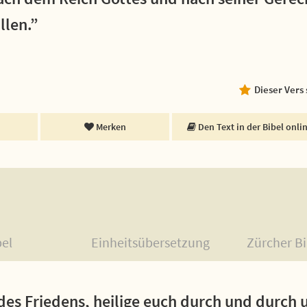
llen.”
Dieser Vers
Merken
Den Text in der Bibel onli
bel
Einheitsübersetzung
Zürcher Bi
 des Friedens, heilige euch durch und durc