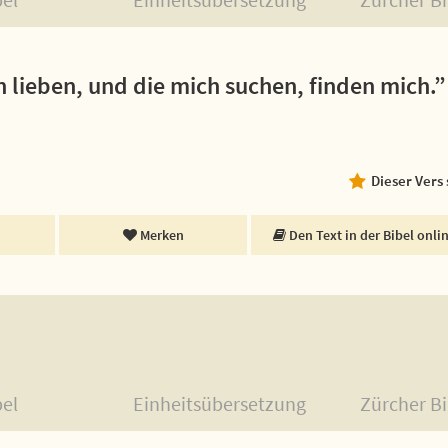
ch lieben, und die mich suchen, finden mich.”
Dieser Vers
Merken
Den Text in der Bibel onli
bel
Einheitsübersetzung
Zürcher Bi