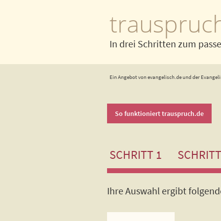
trauspruc
In drei Schritten zum pass
Ein Angebot von evangelisch.de und der Evangeli
So funktioniert trauspruch.de
SCHRITT 1
SCHRITT
Ihre Auswahl ergibt folgen