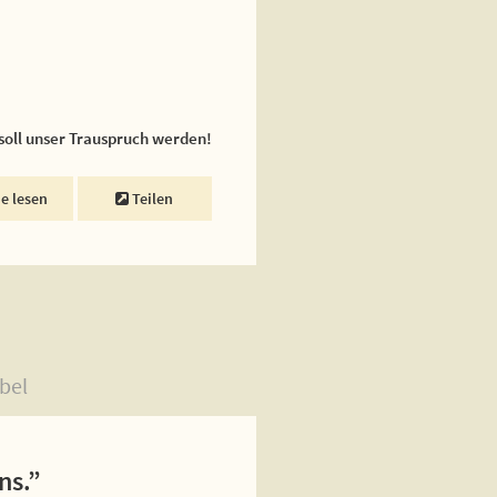
 soll unser Trauspruch werden!
ne lesen
Teilen
bel
ns.”