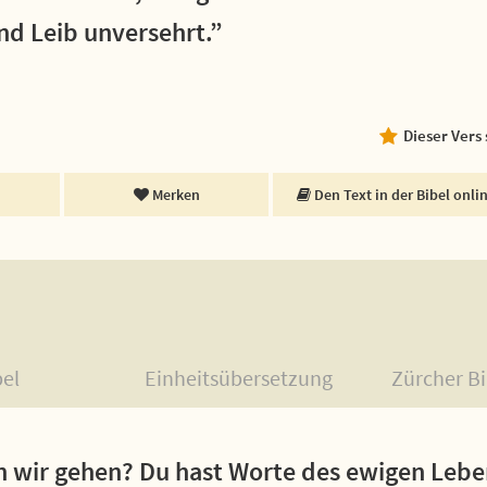
nd Leib unversehrt.”
Dieser Vers
Merken
Den Text in der Bibel onli
bel
Einheitsübersetzung
Zürcher Bi
n wir gehen? Du hast Worte des ewigen Lebe