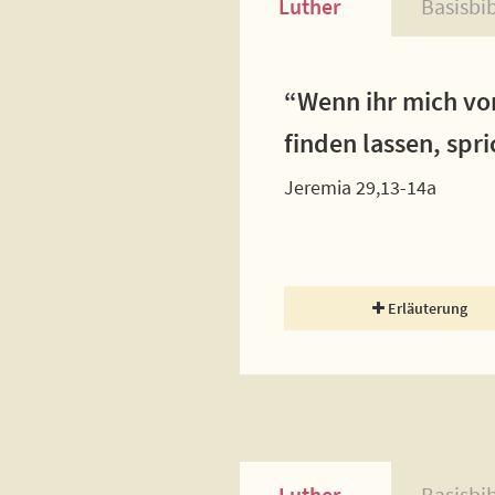
Luther
Basisbi
“Wenn ihr mich vo
finden lassen, spr
Jeremia 29,13-14a
Erläuterung
Luther
Basisbi