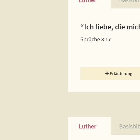
“Ich liebe, die mi
Sprüche 8,17
Erläuterung
Luther
Basisbi