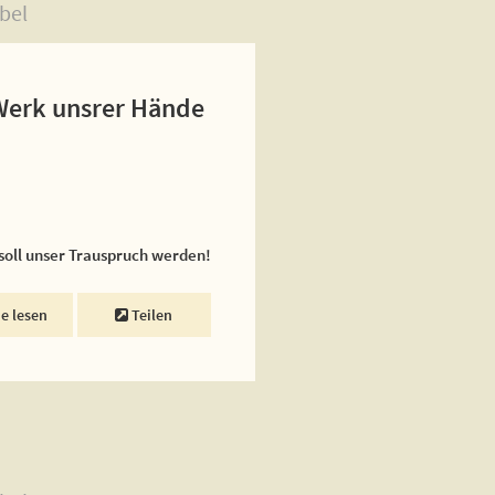
bel
 Werk unsrer Hände
 soll unser Trauspruch werden!
ne lesen
Teilen