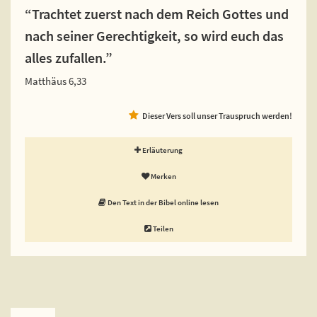
“Trachtet zuerst nach dem Reich Gottes und
nach seiner Gerechtigkeit, so wird euch das
alles zufallen.”
Matthäus 6,33
Dieser Vers soll unser Trauspruch werden!
Erläuterung
Merken
Den Text in der Bibel online lesen
Teilen