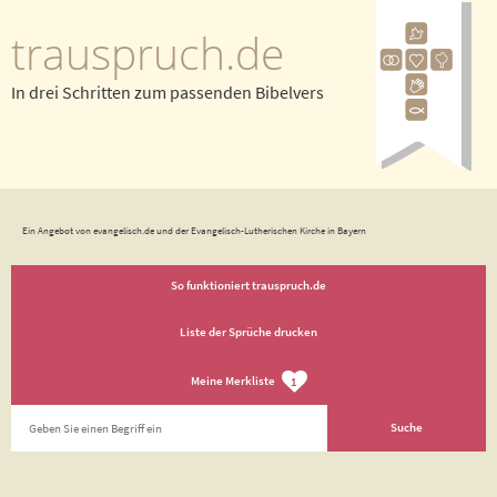
trauspruch.de
In drei Schritten zum passenden Bibelvers
Ein Angebot von evangelisch.de und der Evangelisch-Lutherischen Kirche in Bayern
So funktioniert trauspruch.de
Liste der Sprüche drucken
Meine Merkliste
1