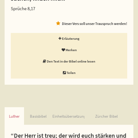
Sprüche 8,17
Dieser Vers soll unser Trauspruch werden!
Erläuterung
Merken
Den Text in der Bibel online lesen
Teilen
Luther
Basisbibel
Einheitsübersetzung
Zürcher Bibel
“Der Herr ist treu; der wird euch stärken und