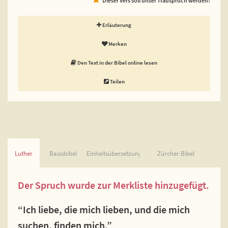
Erläuterung
Merken
Den Text in der Bibel online lesen
Teilen
Luther
Basisbibel
Einheitsübersetzung
Zürcher Bibel
Der Spruch wurde zur Merkliste hinzugefügt.
“Ich liebe, die mich lieben, und die mich
suchen, finden mich.”