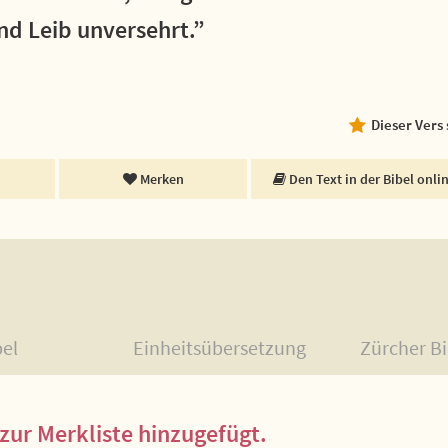
nd Leib unversehrt.”
Dieser Vers
Merken
Den Text in der Bibel onli
bel
Einheitsübersetzung
Zürcher Bi
zur Merkliste hinzugefügt.