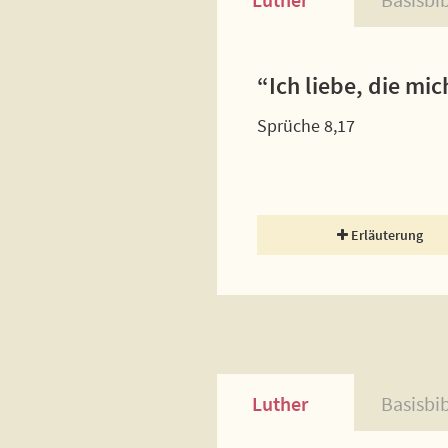
“Ich liebe, die mi
Sprüche 8,17
Erläuterung
Luther
Basisbi