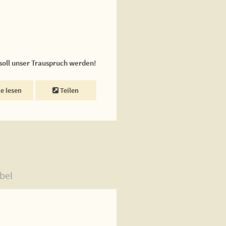
 soll unser Trauspruch werden!
ne lesen
Teilen
bel