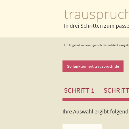
trauspruc
In drei Schritten zum pass
Ein Angebot von evangelisch.de und der Evangeli
So funktioniert trauspruch.de
SCHRITT 1
SCHRITT
Ihre Auswahl ergibt folgen