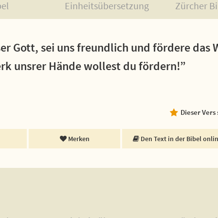
bel
Einheitsübersetzung
Zürcher Bi
er Gott, sei uns freundlich und fördere das
erk unsrer Hände wollest du fördern!”
Dieser Vers
Merken
Den Text in der Bibel onli