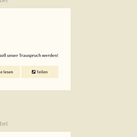
 soll unser Trauspruch werden!
ne lesen
Teilen
bel