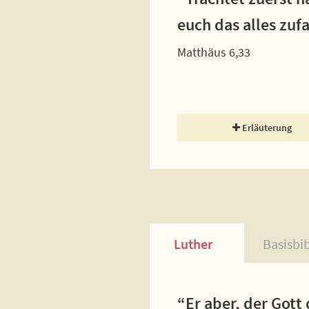
euch das alles zufa
Matthäus 6,33
Erläuterung
Luther
Basisbi
“Er aber, der Gott