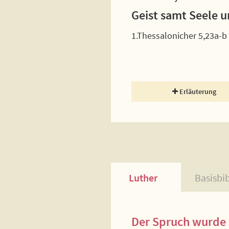
Geist samt Seele u
1.Thessalonicher 5,23a-b
Erläuterung
Luther
Basisbi
Der Spruch wurde 