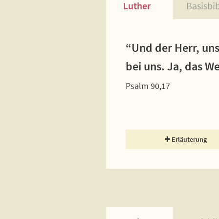
Luther
Basisbi
“Und der Herr, uns
bei uns. Ja, das W
Psalm 90,17
Erläuterung