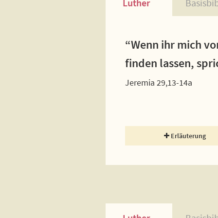
Luther
Basisbi
“Wenn ihr mich vo
finden lassen, spr
Jeremia 29,13-14a
Erläuterung
Luther
Basisbi