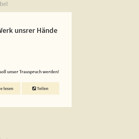
bel
 Werk unsrer Hände
 soll unser Trauspruch werden!
ne lesen
Teilen