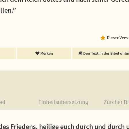
llen.”
Dieser Vers
Merken
Den Text in der Bibel onli
bel
Einheitsübersetzung
Zürcher Bi
 des Friedens, heilige euch durch und durc