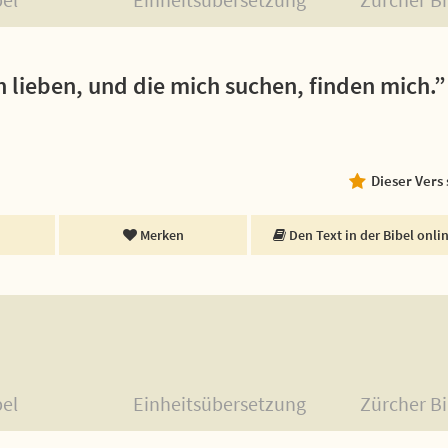
ch lieben, und die mich suchen, finden mich.”
Dieser Vers
Merken
Den Text in der Bibel onli
bel
Einheitsübersetzung
Zürcher Bi