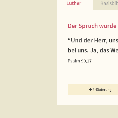
Luther
Basisbi
Der Spruch wurde 
“Und der Herr, uns
bei uns. Ja, das W
Psalm 90,17
Erläuterung