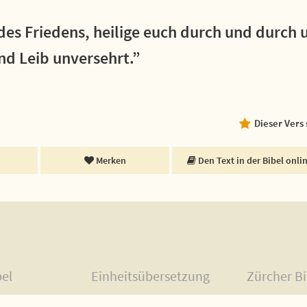
 des Friedens, heilige euch durch und durc
nd Leib unversehrt.”
Dieser Vers
Merken
Den Text in der Bibel onli
bel
Einheitsübersetzung
Zürcher Bi