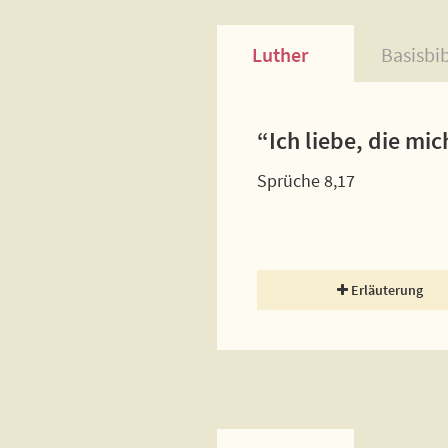
Luther
Basisbi
“Ich liebe, die mi
Sprüche 8,17
Erläuterung