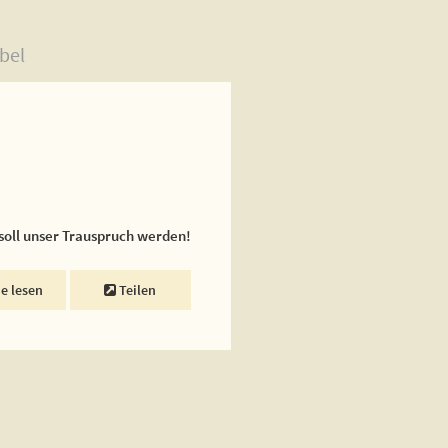
bel
 soll unser Trauspruch werden!
ne lesen
Teilen