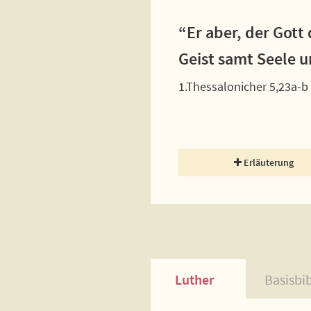
“Er aber, der Gott
Geist samt Seele u
1.Thessalonicher 5,23a-b
Erläuterung
Luther
Basisbi