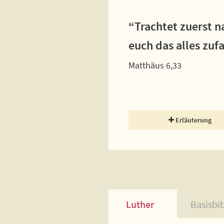
“Trachtet zuerst n
euch das alles zufa
Matthäus 6,33
Erläuterung
Luther
Basisbi