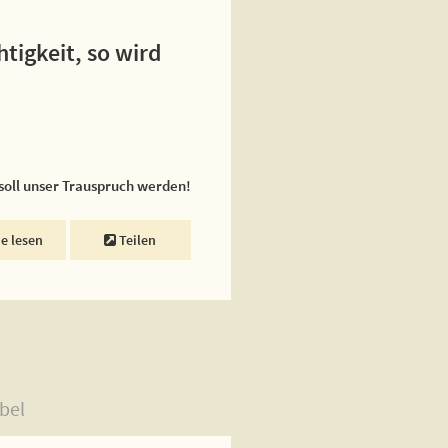
tigkeit, so wird
 soll unser Trauspruch werden!
ne lesen
Teilen
bel