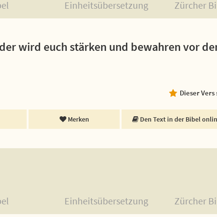
bel
Einheitsübersetzung
Zürcher Bi
; der wird euch stärken und bewahren vor d
Dieser Vers
Merken
Den Text in der Bibel onli
bel
Einheitsübersetzung
Zürcher Bi