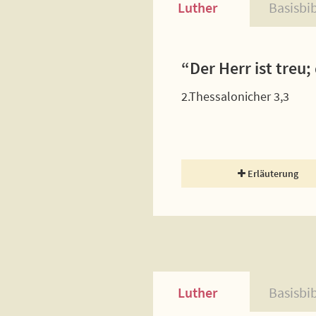
Luther
Basisbi
“Der Herr ist treu
2.Thessalonicher 3,3
Erläuterung
Luther
Basisbi