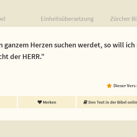
bel
Einheitsübersetzung
Zürcher Bi
n ganzem Herzen suchen werdet, so will ich
icht der HERR.”
Dieser Vers
Merken
Den Text in der Bibel onli