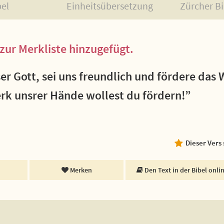
bel
Einheitsübersetzung
Zürcher Bi
zur Merkliste hinzugefügt.
er Gott, sei uns freundlich und fördere das
erk unsrer Hände wollest du fördern!”
Dieser Vers
Merken
Den Text in der Bibel onli