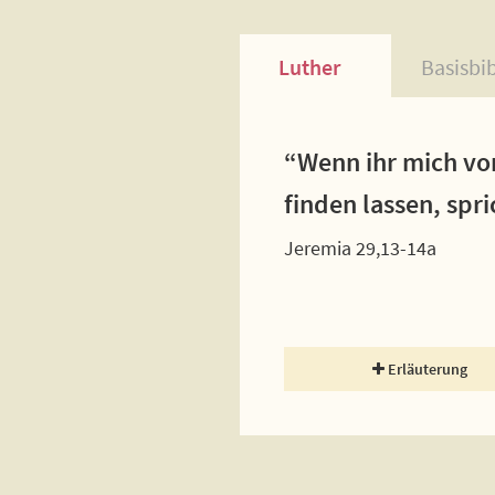
Luther
Basisbi
“Wenn ihr mich vo
finden lassen, spr
Jeremia 29,13-14a
Erläuterung