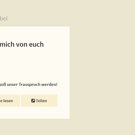
bel
 mich von euch
 soll unser Trauspruch werden!
ne lesen
Teilen