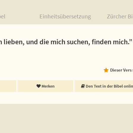
bel
Einheitsübersetzung
Zürcher Bi
ch lieben, und die mich suchen, finden mich.”
Dieser Vers
Merken
Den Text in der Bibel onli