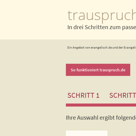
trauspruc
In drei Schritten zum pass
Ein Angebot von evangelisch.de und der Evangeli
So funktioniert trauspruch.de
SCHRITT 1
SCHRITT
Ihre Auswahl ergibt folgen