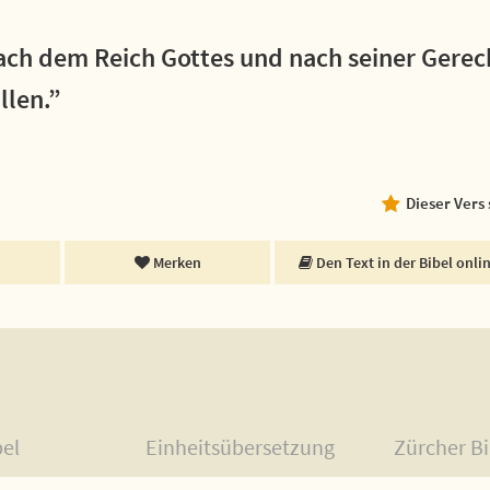
ach dem Reich Gottes und nach seiner Gerech
llen.”
Dieser Vers
Merken
Den Text in der Bibel onli
bel
Einheitsübersetzung
Zürcher Bi