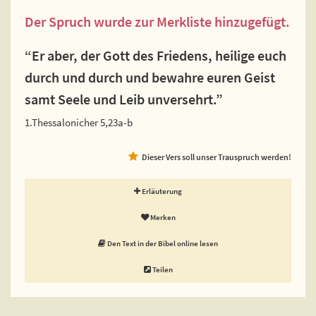
Der Spruch wurde zur Merkliste hinzugefügt.
“Er aber, der Gott des Friedens, heilige euch
durch und durch und bewahre euren Geist
samt Seele und Leib unversehrt.”
1.Thessalonicher 5,23a-b
Dieser Vers soll unser Trauspruch werden!
Erläuterung
Merken
Den Text in der Bibel online lesen
Teilen