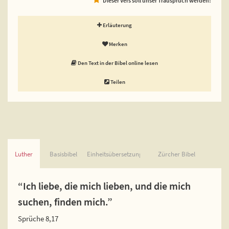
Erläuterung
Merken
Den Text in der Bibel online lesen
Teilen
Luther
Basisbibel
Einheitsübersetzung
Zürcher Bibel
“Ich liebe, die mich lieben, und die mich
suchen, finden mich.”
Sprüche 8,17