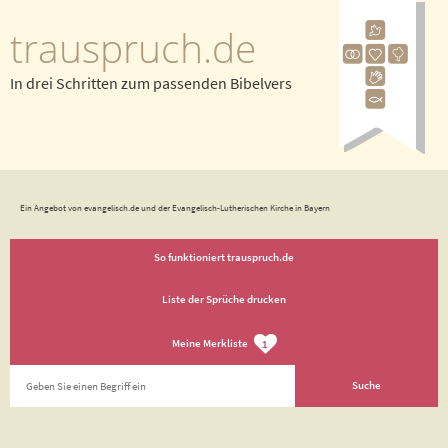
trauspruch.de
In drei Schritten zum passenden Bibelvers
Ein Angebot von evangelisch.de und der Evangelisch-Lutherischen Kirche in Bayern
So funktioniert trauspruch.de
Liste der Sprüche drucken
Meine Merkliste
1