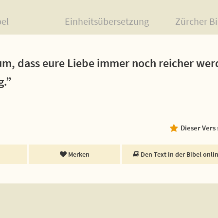
bel
Einheitsübersetzung
Zürcher Bi
um, dass eure Liebe immer noch reicher wer
g.”
Dieser Vers
Merken
Den Text in der Bibel onli