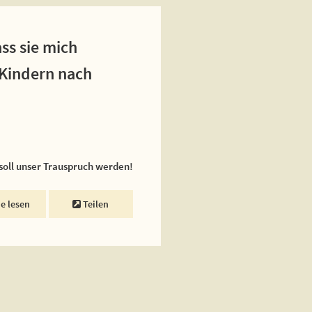
ss sie mich
 Kindern nach
 soll unser Trauspruch werden!
ne lesen
Teilen