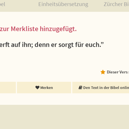
bel
Einheitsübersetzung
Zürcher Bi
zur Merkliste hinzugefügt.
rft auf ihn; denn er sorgt für euch.”
Dieser Vers
Merken
Den Text in der Bibel onli