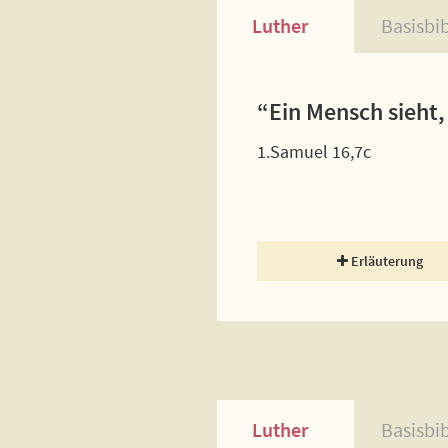
Luther
Basisbi
“Ein Mensch sieht,
1.Samuel 16,7c
Erläuterung
Luther
Basisbi