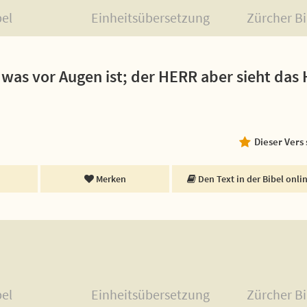
bel
Einheitsübersetzung
Zürcher Bi
 was vor Augen ist; der HERR aber sieht das 
Dieser Vers
Merken
Den Text in der Bibel onli
bel
Einheitsübersetzung
Zürcher Bi