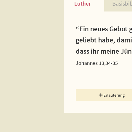
Luther
Basisbi
“Ein neues Gebot g
geliebt habe, dami
dass ihr meine Jün
Johannes 13,34-35
Erläuterung