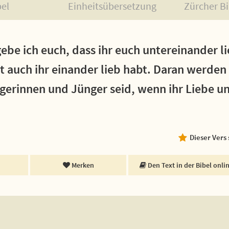
bel
Einheitsübersetzung
Zürcher Bi
ebe ich euch, dass ihr euch untereinander li
t auch ihr einander lieb habt. Daran werden
gerinnen und Jünger seid, wenn ihr Liebe u
Dieser Vers
Merken
Den Text in der Bibel onli