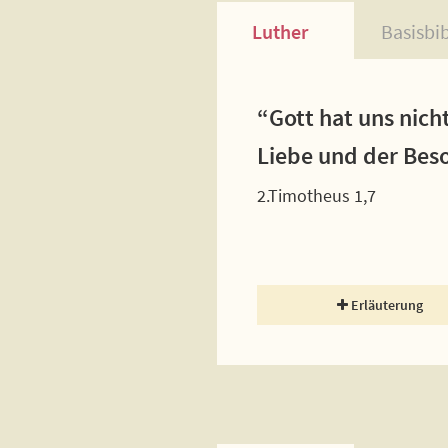
Luther
Basisbi
“Gott hat uns nich
Liebe und der Bes
2.Timotheus 1,7
Erläuterung