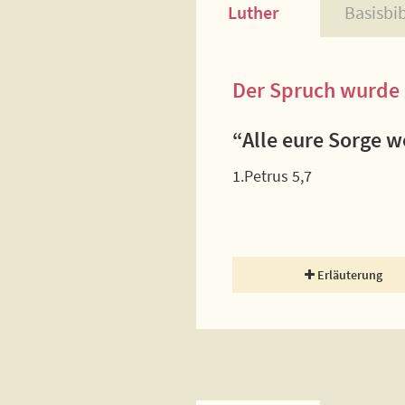
Luther
Basisbi
Der Spruch wurde 
“Alle eure Sorge we
1.Petrus 5,7
Erläuterung