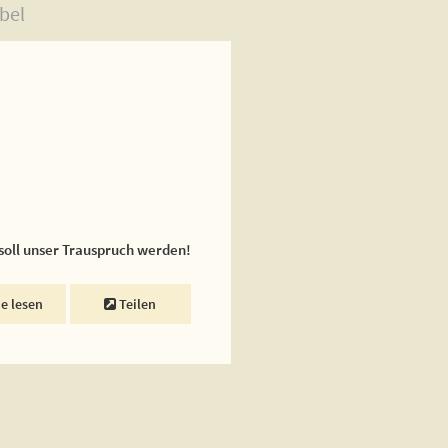
bel
 soll unser Trauspruch werden!
ne lesen
Teilen