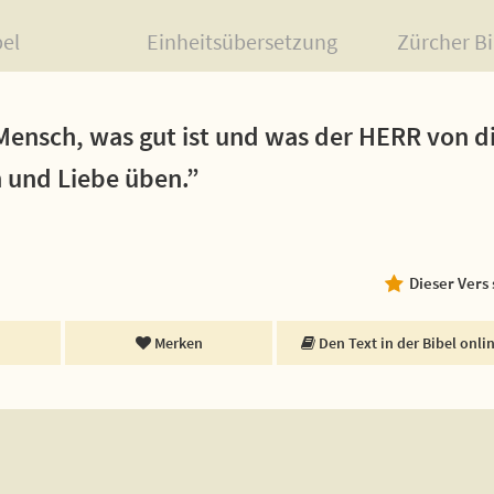
bel
Einheitsübersetzung
Zürcher Bi
, Mensch, was gut ist und was der HERR von d
n und Liebe üben.”
Dieser Vers
Merken
Den Text in der Bibel onli