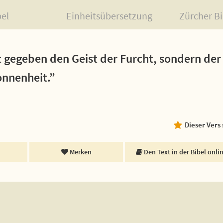
bel
Einheitsübersetzung
Zürcher Bi
t gegeben den Geist der Furcht, sondern der
onnenheit.”
Dieser Vers
Merken
Den Text in der Bibel onli