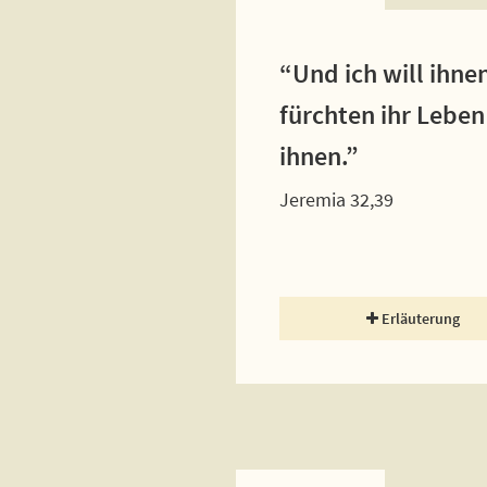
“Und ich will ihne
fürchten ihr Leben
ihnen.”
Jeremia 32,39
Erläuterung