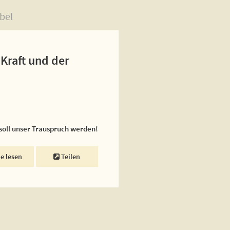
bel
 Kraft und der
 soll unser Trauspruch werden!
ne lesen
Teilen