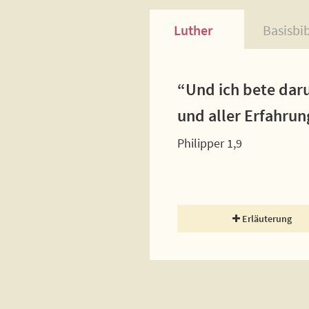
Luther
Basisbi
“Und ich bete dar
und aller Erfahrun
Philipper 1,9
Erläuterung