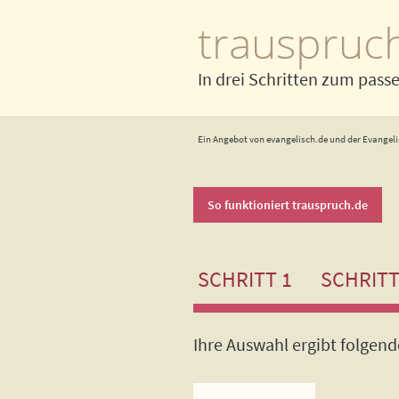
trauspruc
In drei Schritten zum pass
Ein Angebot von evangelisch.de und der Evangeli
So funktioniert trauspruch.de
SCHRITT 1
SCHRITT
Ihre Auswahl ergibt folgen