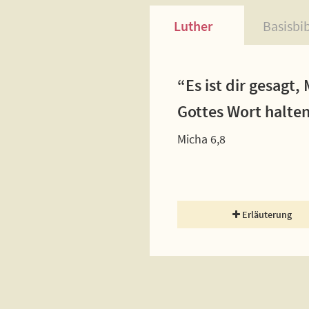
Luther
Basisbi
“Es ist dir gesagt
Gottes Wort halte
Micha 6,8
Erläuterung