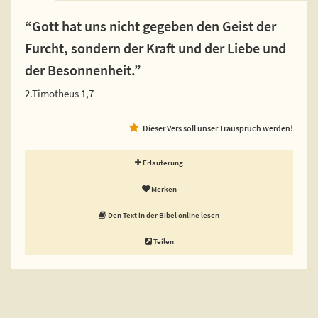
“Gott hat uns nicht gegeben den Geist der
Furcht, sondern der Kraft und der Liebe und
der Besonnenheit.”
2.Timotheus 1,7
Dieser Vers soll unser Trauspruch werden!
Erläuterung
Merken
Den Text in der Bibel online lesen
Teilen