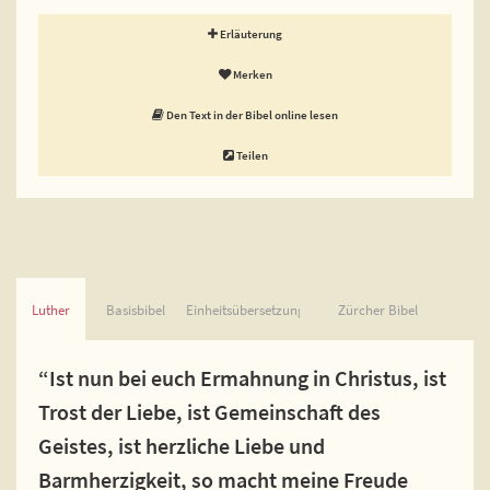
Erläuterung
Merken
Den Text in der Bibel online lesen
Teilen
Luther
Basisbibel
Einheitsübersetzung
Zürcher Bibel
“Ist nun bei euch Ermahnung in Christus, ist
Trost der Liebe, ist Gemeinschaft des
Geistes, ist herzliche Liebe und
Barmherzigkeit, so macht meine Freude