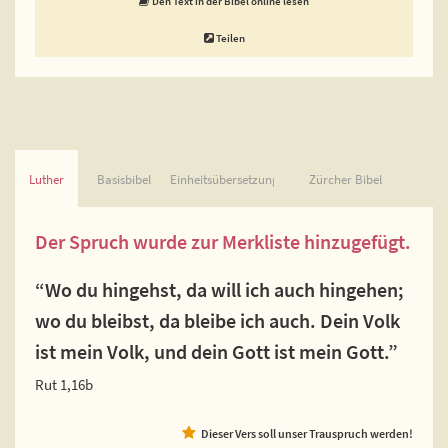
Den Text in der Bibel online lesen
Teilen
Luther
Basisbibel
Einheitsübersetzung
Zürcher Bibel
Der Spruch wurde zur Merkliste hinzugefügt.
“Wo du hingehst, da will ich auch hingehen;
wo du bleibst, da bleibe ich auch. Dein Volk
ist mein Volk, und dein Gott ist mein Gott.”
Rut 1,16b
Dieser Vers soll unser Trauspruch werden!