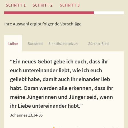
SCHRITT 1
SCHRITT 2
SCHRITT 3
Ihre Auswahl ergibt folgende Vorschläge
Luther
Basisbibel
Einheitsübersetzung
Zürcher Bibel
“Ein neues Gebot gebe ich euch, dass ihr
euch untereinander liebt, wie ich euch
geliebt habe, damit auch ihr einander lieb
habt. Daran werden alle erkennen, dass ihr
meine Jüngerinnen und Jünger seid, wenn
ihr Liebe untereinander habt.”
Johannes 13,34-35