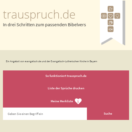
trauspruch.de
In drei Schritten zum passenden Bibelvers
Ein Angebot von evangelisch.de und der Evangelisch-Lutherischen Kirche in Bayern
So funktioniert trauspruch.de
Liste der Sprüche drucken
Meine Merkliste
1