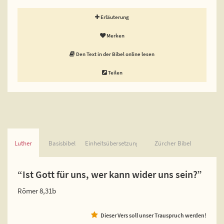
Erläuterung
Merken
Den Text in der Bibel online lesen
Teilen
Luther
Basisbibel
Einheitsübersetzung
Zürcher Bibel
“Ist Gott für uns, wer kann wider uns sein?”
Römer 8,31b
Dieser Vers soll unser Trauspruch werden!