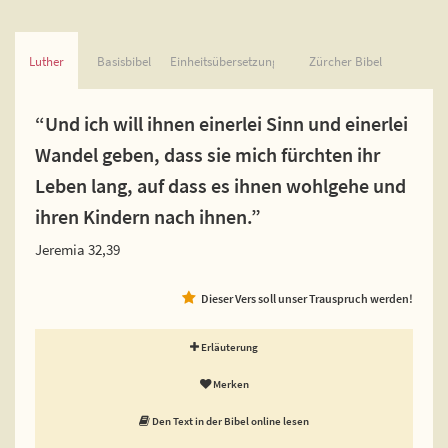
Luther
Basisbibel
Einheitsübersetzung
Zürcher Bibel
“Und ich will ihnen einerlei Sinn und einerlei
Wandel geben, dass sie mich fürchten ihr
Leben lang, auf dass es ihnen wohlgehe und
ihren Kindern nach ihnen.”
Jeremia 32,39
Dieser Vers soll unser Trauspruch werden!
Erläuterung
Merken
Den Text in der Bibel online lesen