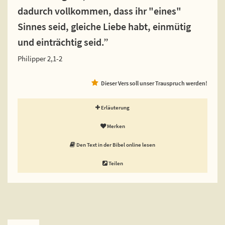
dadurch vollkommen, dass ihr "eines"
Sinnes seid, gleiche Liebe habt, einmütig
und einträchtig seid.”
Philipper 2,1-2
Dieser Vers soll unser Trauspruch werden!
Erläuterung
Merken
Den Text in der Bibel online lesen
Teilen