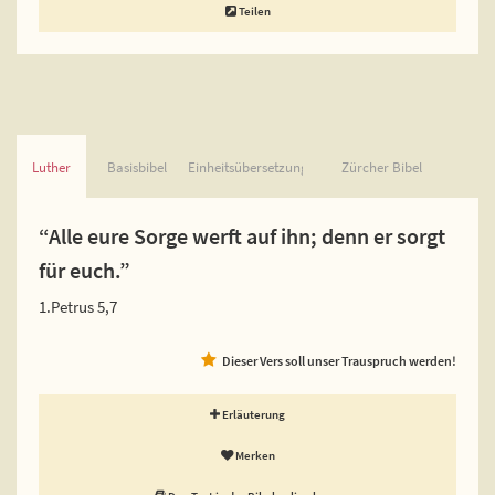
Teilen
Luther
Basisbibel
Einheitsübersetzung
Zürcher Bibel
“Alle eure Sorge werft auf ihn; denn er sorgt
für euch.”
1.Petrus 5,7
Dieser Vers soll unser Trauspruch werden!
Erläuterung
Merken