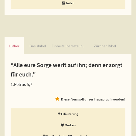
Teilen
Luther
Basisbibel
Einheitsübersetzung
Zürcher Bibel
“Alle eure Sorge werft auf ihn; denn er sorgt
für euch.”
1.Petrus 5,7
Dieser Vers soll unser Trauspruch werden!
Erläuterung
Merken