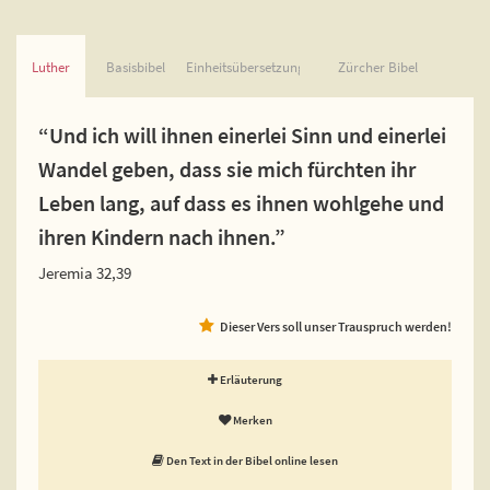
Luther
Basisbibel
Einheitsübersetzung
Zürcher Bibel
“Und ich will ihnen einerlei Sinn und einerlei
Wandel geben, dass sie mich fürchten ihr
Leben lang, auf dass es ihnen wohlgehe und
ihren Kindern nach ihnen.”
Jeremia 32,39
Dieser Vers soll unser Trauspruch werden!
Erläuterung
Merken
Den Text in der Bibel online lesen