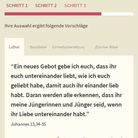
SCHRITT 1
SCHRITT 2
SCHRITT 3
Ihre Auswahl ergibt folgende Vorschläge
Luther
Basisbibel
Einheitsübersetzung
Zürcher Bibel
“Ein neues Gebot gebe ich euch, dass ihr
euch untereinander liebt, wie ich euch
geliebt habe, damit auch ihr einander lieb
habt. Daran werden alle erkennen, dass ihr
meine Jüngerinnen und Jünger seid, wenn
ihr Liebe untereinander habt.”
Johannes 13,34-35