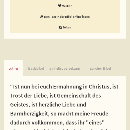
Merken
Den Text in der Bibel online lesen
Teilen
Luther
Basisbibel
Einheitsübersetzung
Zürcher Bibel
“Ist nun bei euch Ermahnung in Christus, ist
Trost der Liebe, ist Gemeinschaft des
Geistes, ist herzliche Liebe und
Barmherzigkeit, so macht meine Freude
dadurch vollkommen, dass ihr "eines"