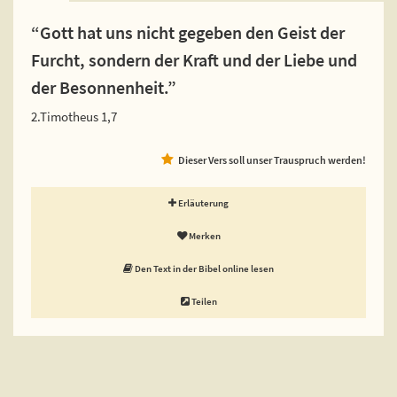
“Gott hat uns nicht gegeben den Geist der
Furcht, sondern der Kraft und der Liebe und
der Besonnenheit.”
2.Timotheus 1,7
Dieser Vers soll unser Trauspruch werden!
Erläuterung
Merken
Den Text in der Bibel online lesen
Teilen