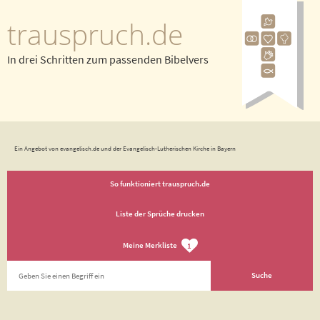
trauspruch.de
In drei Schritten zum passenden Bibelvers
Ein Angebot von evangelisch.de und der Evangelisch-Lutherischen Kirche in Bayern
So funktioniert trauspruch.de
Liste der Sprüche drucken
Meine Merkliste
1