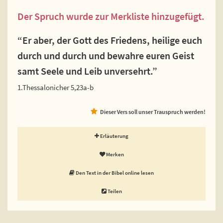
Der Spruch wurde zur Merkliste hinzugefügt.
“Er aber, der Gott des Friedens, heilige euch
durch und durch und bewahre euren Geist
samt Seele und Leib unversehrt.”
1.Thessalonicher 5,23a-b
Dieser Vers soll unser Trauspruch werden!
Erläuterung
Merken
Den Text in der Bibel online lesen
Teilen