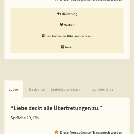
Erläuterung
Merken
Den Text in der Bibel online lesen
Teilen
Luther
Basisbibel
Einheitsübersetzung
Zürcher Bibel
“Liebe deckt alle Übertretungen zu.”
Sprüche 10,12b
Dieser Vers soll unser Trauspruch werden!