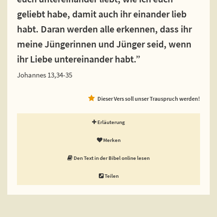
geliebt habe, damit auch ihr einander lieb
habt. Daran werden alle erkennen, dass ihr
meine Jüngerinnen und Jünger seid, wenn
ihr Liebe untereinander habt.”
Johannes 13,34-35
Dieser Vers soll unser Trauspruch werden!
Erläuterung
Merken
Den Text in der Bibel online lesen
Teilen