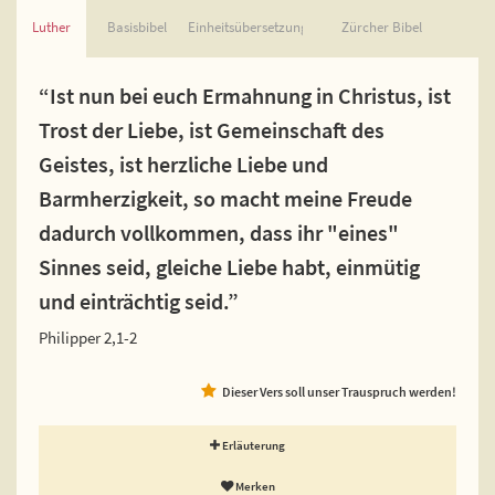
Luther
Basisbibel
Einheitsübersetzung
Zürcher Bibel
“Ist nun bei euch Ermahnung in Christus, ist
Trost der Liebe, ist Gemeinschaft des
Geistes, ist herzliche Liebe und
Barmherzigkeit, so macht meine Freude
dadurch vollkommen, dass ihr "eines"
Sinnes seid, gleiche Liebe habt, einmütig
und einträchtig seid.”
Philipper 2,1-2
Dieser Vers soll unser Trauspruch werden!
Erläuterung
Merken