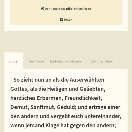
Den Text in der Bibel online lesen
Teilen
Luther
Basisbibel
Einheitsübersetzung
Zürcher Bibel
“So zieht nun an als die Auserwählten
Gottes, als die Heiligen und Geliebten,
herzliches Erbarmen, Freundlichkeit,
Demut, Sanftmut, Geduld; und ertrage einer
den andern und vergebt euch untereinander,
wenn jemand Klage hat gegen den andern;