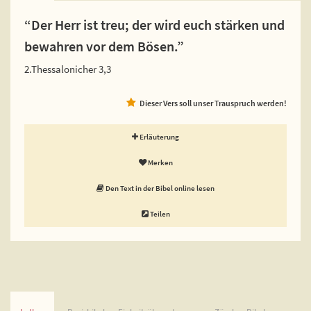
“Der Herr ist treu; der wird euch stärken und
bewahren vor dem Bösen.”
2.Thessalonicher 3,3
Dieser Vers soll unser Trauspruch werden!
Erläuterung
Merken
Den Text in der Bibel online lesen
Teilen