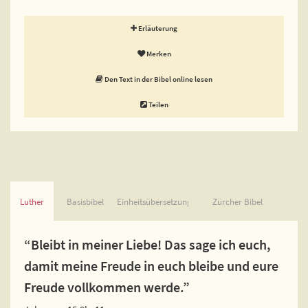
Erläuterung
Merken
Den Text in der Bibel online lesen
Teilen
Luther
Basisbibel
Einheitsübersetzung
Zürcher Bibel
“Bleibt in meiner Liebe! Das sage ich euch,
damit meine Freude in euch bleibe und eure
Freude vollkommen werde.”