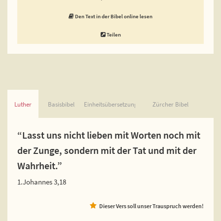
Den Text in der Bibel online lesen
Teilen
Luther
Basisbibel
Einheitsübersetzung
Zürcher Bibel
“Lasst uns nicht lieben mit Worten noch mit
der Zunge, sondern mit der Tat und mit der
Wahrheit.”
1.Johannes 3,18
Dieser Vers soll unser Trauspruch werden!