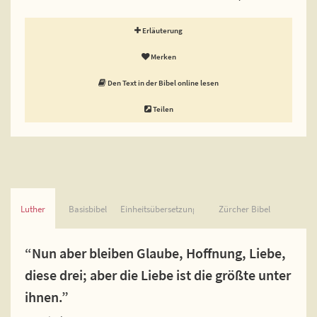
Erläuterung
Merken
Den Text in der Bibel online lesen
Teilen
Luther
Basisbibel
Einheitsübersetzung
Zürcher Bibel
“Nun aber bleiben Glaube, Hoffnung, Liebe,
diese drei; aber die Liebe ist die größte unter
ihnen.”