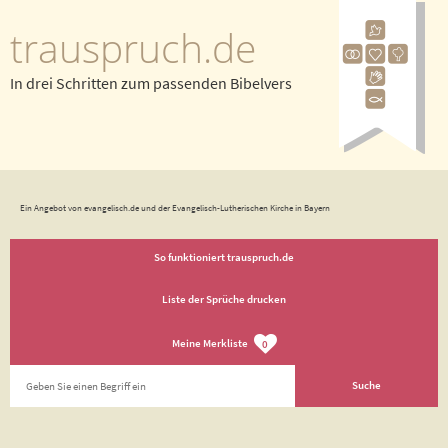
trauspruch.de
In drei Schritten zum passenden Bibelvers
Ein Angebot von evangelisch.de und der Evangelisch-Lutherischen Kirche in Bayern
So funktioniert trauspruch.de
Liste der Sprüche drucken
Meine Merkliste
0