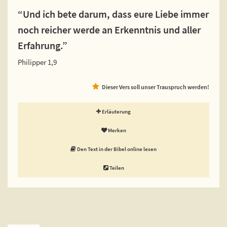
“Und ich bete darum, dass eure Liebe immer
noch reicher werde an Erkenntnis und aller
Erfahrung.”
Philipper 1,9
Dieser Vers soll unser Trauspruch werden!
Erläuterung
Merken
Den Text in der Bibel online lesen
Teilen