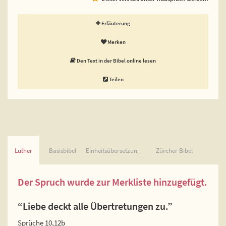
Erläuterung
Merken
Den Text in der Bibel online lesen
Teilen
Luther
Basisbibel
Einheitsübersetzung
Zürcher Bibel
Der Spruch wurde zur Merkliste hinzugefügt.
“Liebe deckt alle Übertretungen zu.”
Sprüche 10,12b