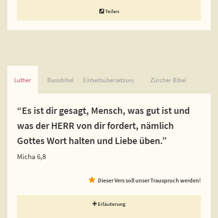
Teilen
Luther
Basisbibel
Einheitsübersetzung
Zürcher Bibel
“Es ist dir gesagt, Mensch, was gut ist und
was der HERR von dir fordert, nämlich
Gottes Wort halten und Liebe üben.”
Micha 6,8
Dieser Vers soll unser Trauspruch werden!
Erläuterung