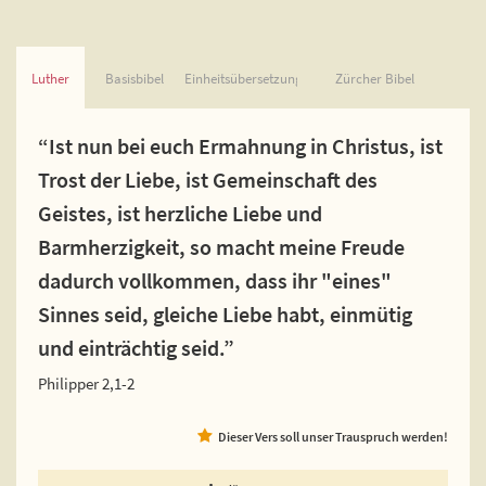
Luther
Basisbibel
Einheitsübersetzung
Zürcher Bibel
“Ist nun bei euch Ermahnung in Christus, ist
Trost der Liebe, ist Gemeinschaft des
Geistes, ist herzliche Liebe und
Barmherzigkeit, so macht meine Freude
dadurch vollkommen, dass ihr "eines"
Sinnes seid, gleiche Liebe habt, einmütig
und einträchtig seid.”
Philipper 2,1-2
Dieser Vers soll unser Trauspruch werden!