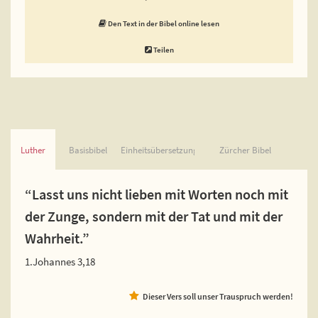
Den Text in der Bibel online lesen
Teilen
Luther
Basisbibel
Einheitsübersetzung
Zürcher Bibel
“Lasst uns nicht lieben mit Worten noch mit
der Zunge, sondern mit der Tat und mit der
Wahrheit.”
1.Johannes 3,18
Dieser Vers soll unser Trauspruch werden!