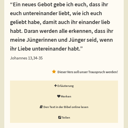
“Ein neues Gebot gebe ich euch, dass ihr
euch untereinander liebt, wie ich euch
geliebt habe, damit auch ihr einander lieb
habt. Daran werden alle erkennen, dass ihr
meine Jüngerinnen und Jünger seid, wenn
ihr Liebe untereinander habt.”
Johannes 13,34-35
Dieser Vers soll unser Trauspruch werden!
Erläuterung
Merken
Den Text in der Bibel online lesen
Teilen