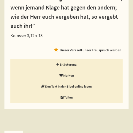
wenn jemand Klage hat gegen den andern;
wie der Herr euch vergeben hat, so vergebt
auch ihr!”
Kolosser 3,12b-13
Dieser Vers soll unser Trauspruch werden!
Erläuterung
Merken
Den Text in der Bibel online lesen
Teilen