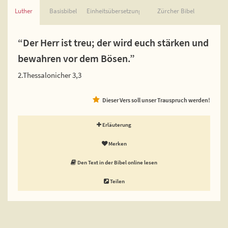
Luther
Basisbibel
Einheitsübersetzung
Zürcher Bibel
“Der Herr ist treu; der wird euch stärken und
bewahren vor dem Bösen.”
2.Thessalonicher 3,3
Dieser Vers soll unser Trauspruch werden!
Erläuterung
Merken
Den Text in der Bibel online lesen
Teilen