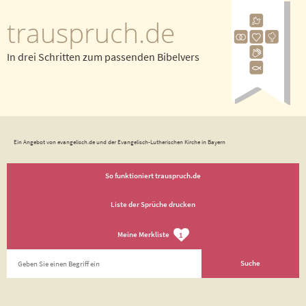
trauspruch.de
In drei Schritten zum passenden Bibelvers
Ein Angebot von evangelisch.de und der Evangelisch-Lutherischen Kirche in Bayern
So funktioniert trauspruch.de
Liste der Sprüche drucken
Meine Merkliste
1