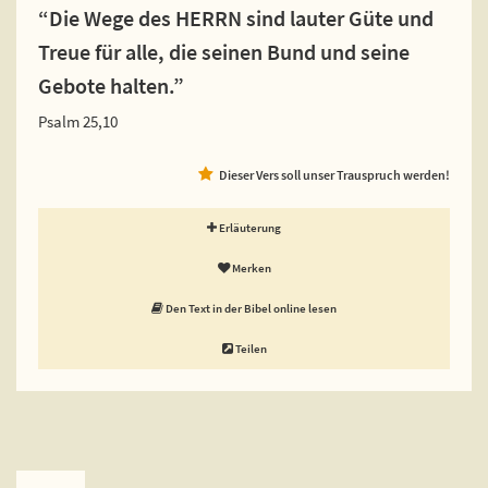
“Die Wege des HERRN sind lauter Güte und
Treue für alle, die seinen Bund und seine
Gebote halten.”
Psalm 25,10
Dieser Vers soll unser Trauspruch werden!
Erläuterung
Merken
Den Text in der Bibel online lesen
Teilen