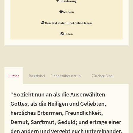
Erläuterung
Merken
Den Text in der Bibel online lesen
Teilen
Luther
Basisbibel
Einheitsübersetzung
Zürcher Bibel
“So zieht nun an als die Auserwählten
Gottes, als die Heiligen und Geliebten,
herzliches Erbarmen, Freundlichkeit,
Demut, Sanftmut, Geduld; und ertrage einer
den andern und vergebt euch untereinander,