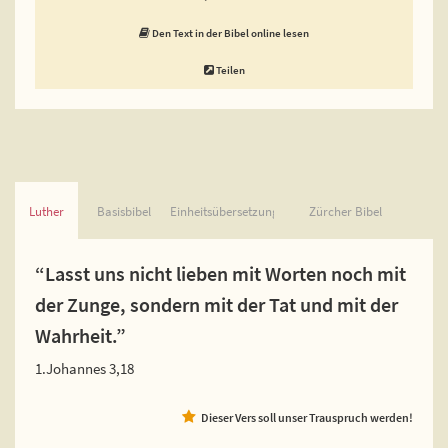
Den Text in der Bibel online lesen
Teilen
Luther
Basisbibel
Einheitsübersetzung
Zürcher Bibel
“Lasst uns nicht lieben mit Worten noch mit
der Zunge, sondern mit der Tat und mit der
Wahrheit.”
1.Johannes 3,18
Dieser Vers soll unser Trauspruch werden!