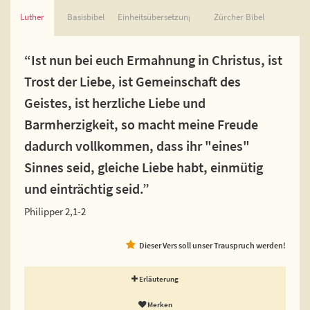
Luther
Basisbibel
Einheitsübersetzung
Zürcher Bibel
“Ist nun bei euch Ermahnung in Christus, ist
Trost der Liebe, ist Gemeinschaft des
Geistes, ist herzliche Liebe und
Barmherzigkeit, so macht meine Freude
dadurch vollkommen, dass ihr "eines"
Sinnes seid, gleiche Liebe habt, einmütig
und einträchtig seid.”
Philipper 2,1-2
Dieser Vers soll unser Trauspruch werden!
Erläuterung
Merken