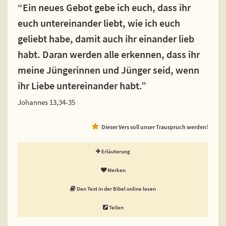
“Ein neues Gebot gebe ich euch, dass ihr
euch untereinander liebt, wie ich euch
geliebt habe, damit auch ihr einander lieb
habt. Daran werden alle erkennen, dass ihr
meine Jüngerinnen und Jünger seid, wenn
ihr Liebe untereinander habt.”
Johannes 13,34-35
Dieser Vers soll unser Trauspruch werden!
Erläuterung
Merken
Den Text in der Bibel online lesen
Teilen