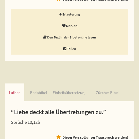
Erläuterung
Merken
Den Text in der Bibel online lesen
Teilen
Luther
Basisbibel
Einheitsübersetzung
Zürcher Bibel
“Liebe deckt alle Übertretungen zu.”
Sprüche 10,12b
Dieser Vers soll unser Trauspruch werden!