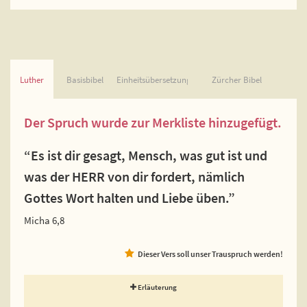
Luther
Basisbibel
Einheitsübersetzung
Zürcher Bibel
Der Spruch wurde zur Merkliste hinzugefügt.
“Es ist dir gesagt, Mensch, was gut ist und
was der HERR von dir fordert, nämlich
Gottes Wort halten und Liebe üben.”
Micha 6,8
Dieser Vers soll unser Trauspruch werden!
Erläuterung