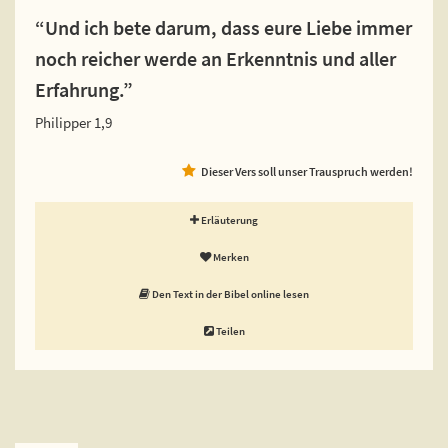
“Und ich bete darum, dass eure Liebe immer
noch reicher werde an Erkenntnis und aller
Erfahrung.”
Philipper 1,9
Dieser Vers soll unser Trauspruch werden!
Erläuterung
Merken
Den Text in der Bibel online lesen
Teilen