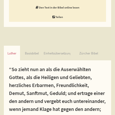
Den Text in der Bibel online lesen
Teilen
Luther
Basisbibel
Einheitsübersetzung
Zürcher Bibel
“So zieht nun an als die Auserwählten
Gottes, als die Heiligen und Geliebten,
herzliches Erbarmen, Freundlichkeit,
Demut, Sanftmut, Geduld; und ertrage einer
den andern und vergebt euch untereinander,
wenn jemand Klage hat gegen den andern;