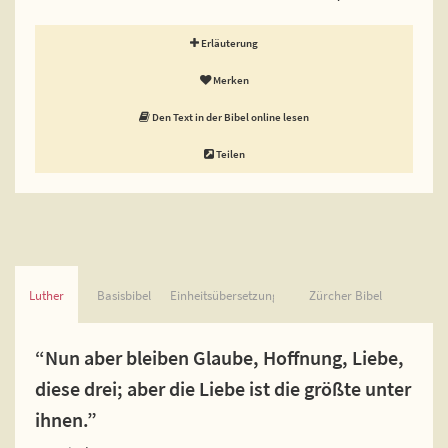
Erläuterung
Merken
Den Text in der Bibel online lesen
Teilen
Luther
Basisbibel
Einheitsübersetzung
Zürcher Bibel
“Nun aber bleiben Glaube, Hoffnung, Liebe,
diese drei; aber die Liebe ist die größte unter
ihnen.”