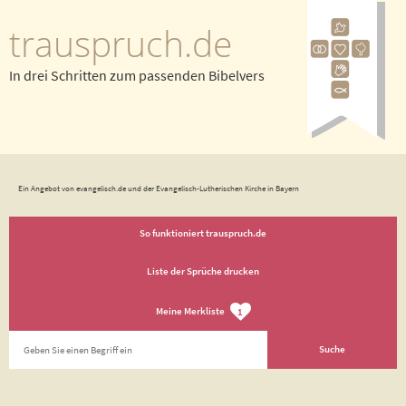
trauspruch.de
In drei Schritten zum passenden Bibelvers
Ein Angebot von evangelisch.de und der Evangelisch-Lutherischen Kirche in Bayern
So funktioniert trauspruch.de
Liste der Sprüche drucken
Meine Merkliste
1