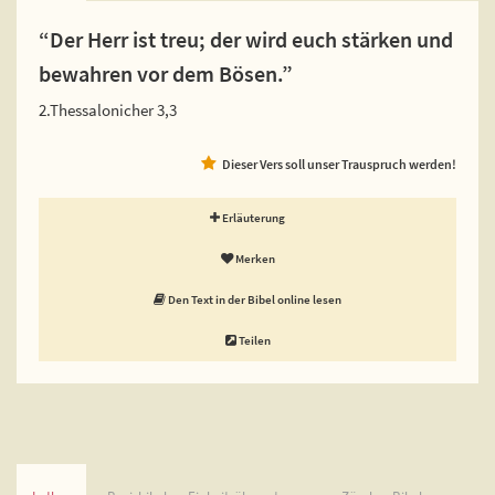
“Der Herr ist treu; der wird euch stärken und
bewahren vor dem Bösen.”
2.Thessalonicher 3,3
Dieser Vers soll unser Trauspruch werden!
Erläuterung
Merken
Den Text in der Bibel online lesen
Teilen