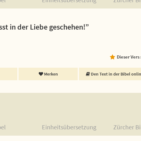
asst in der Liebe geschehen!”
Dieser Vers
Merken
Den Text in der Bibel onli
bel
Einheitsübersetzung
Zürcher Bi