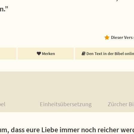
n.”
Dieser Vers
Merken
Den Text in der Bibel onli
bel
Einheitsübersetzung
Zürcher Bi
um, dass eure Liebe immer noch reicher wer