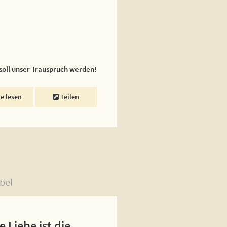
 soll unser Trauspruch werden!
ne lesen
Teilen
bel
 Liebe ist die