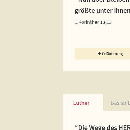
größte unter ihnen
1.Korinther 13,13
Erläuterung
Luther
Basisbi
“Die Wege des HERR