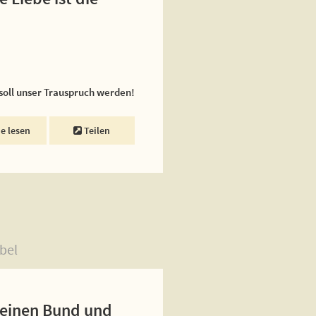
 soll unser Trauspruch werden!
ne lesen
Teilen
bel
 seinen Bund und