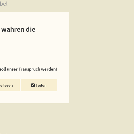
bel
u wahren die
 soll unser Trauspruch werden!
ne lesen
Teilen