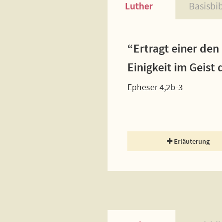
Luther
Basisbi
“Ertragt einer den
Einigkeit im Geist
Epheser 4,2b-3
Erläuterung