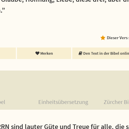
.”
Dieser Vers
Merken
Den Text in der Bibel onli
bel
Einheitsübersetzung
Zürcher Bi
N sind lauter Güte und Treue für alle, die