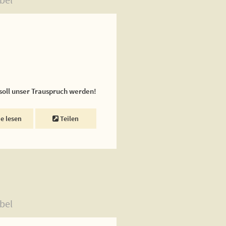
 soll unser Trauspruch werden!
ne lesen
Teilen
bel