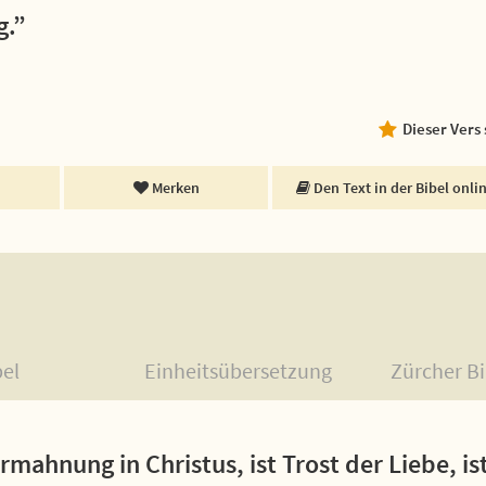
g.”
Dieser Vers
Merken
Den Text in der Bibel onli
bel
Einheitsübersetzung
Zürcher Bi
Ermahnung in Christus, ist Trost der Liebe, i