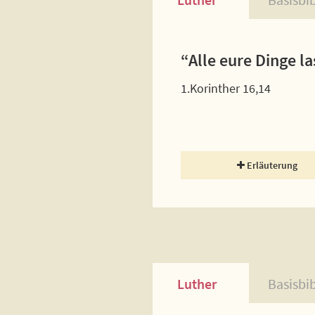
“Alle eure Dinge l
1.Korinther 16,14
Erläuterung
Luther
Basisbi