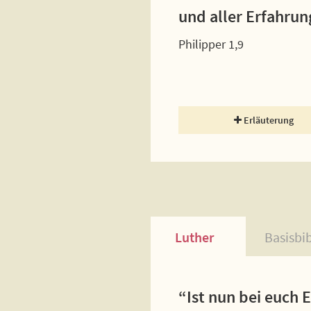
und aller Erfahrun
Philipper 1,9
Erläuterung
Luther
Basisbi
“Ist nun bei euch 