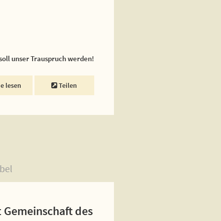
 soll unser Trauspruch werden!
ne lesen
Teilen
bel
st Gemeinschaft des