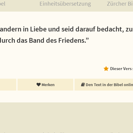
bel
Einheitsübersetzung
Zürcher Bi
 andern in Liebe und seid darauf bedacht, z
 durch das Band des Friedens.”
Dieser Vers
Merken
Den Text in der Bibel onli