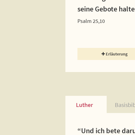
seine Gebote halte
Psalm 25,10
Erläuterung
Luther
Basisbi
“Und ich bete dar