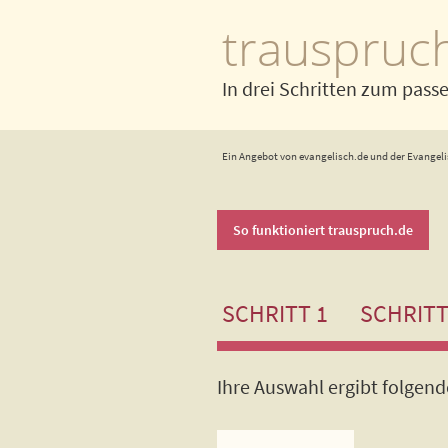
trauspruc
In drei Schritten zum pass
Ein Angebot von evangelisch.de und der Evangeli
So funktioniert trauspruch.de
SCHRITT 1
SCHRITT
Ihre Auswahl ergibt folgen