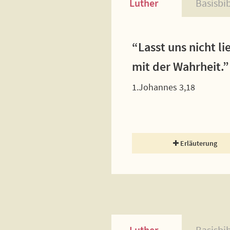
Luther
Basisbi
“Lasst uns nicht l
mit der Wahrheit.”
1.Johannes 3,18
Erläuterung
Luther
Basisbi