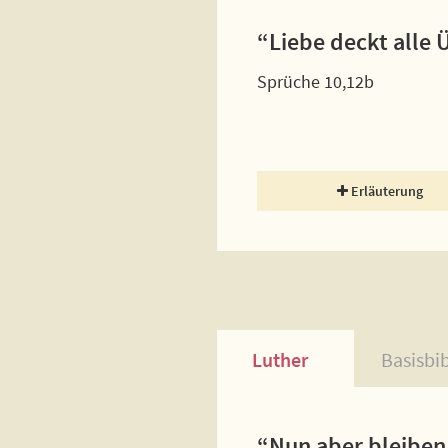
“Liebe deckt alle 
Sprüche 10,12b
Erläuterung
Luther
Basisbi
“Nun aber bleiben 