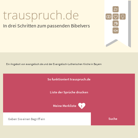
trauspruch.de
In drei Schritten zum passenden Bibelvers
Ein Angebot von evangelisch.de und der Evangelisch-Lutherischen Kirche in Bayern
So funktioniert trauspruch.de
Liste der Sprüche drucken
Meine Merkliste
1