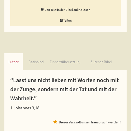
Den Text in der Bibel online lesen
Teilen
Luther
Basisbibel
Einheitsübersetzung
Zürcher Bibel
“Lasst uns nicht lieben mit Worten noch mit
der Zunge, sondern mit der Tat und mit der
Wahrheit.”
1.Johannes 3,18
Dieser Vers soll unser Trauspruch werden!