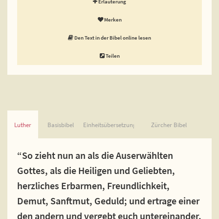
Erläuterung
Merken
Den Text in der Bibel online lesen
Teilen
Luther
Basisbibel
Einheitsübersetzung
Zürcher Bibel
“So zieht nun an als die Auserwählten
Gottes, als die Heiligen und Geliebten,
herzliches Erbarmen, Freundlichkeit,
Demut, Sanftmut, Geduld; und ertrage einer
den andern und vergebt euch untereinander,