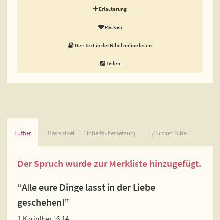
Erläuterung
Merken
Den Text in der Bibel online lesen
Teilen
Luther
Basisbibel
Einheitsübersetzung
Zürcher Bibel
Der Spruch wurde zur Merkliste hinzugefügt.
“Alle eure Dinge lasst in der Liebe
geschehen!”
1.Korinther 16,14