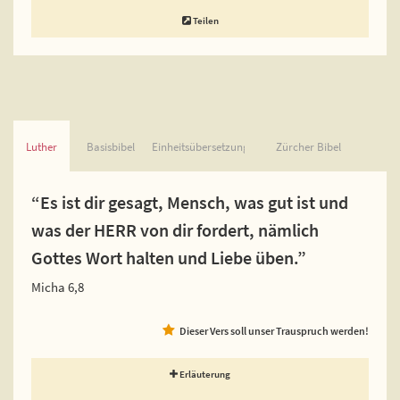
Teilen
Luther
Basisbibel
Einheitsübersetzung
Zürcher Bibel
“Es ist dir gesagt, Mensch, was gut ist und
was der HERR von dir fordert, nämlich
Gottes Wort halten und Liebe üben.”
Micha 6,8
Dieser Vers soll unser Trauspruch werden!
Erläuterung