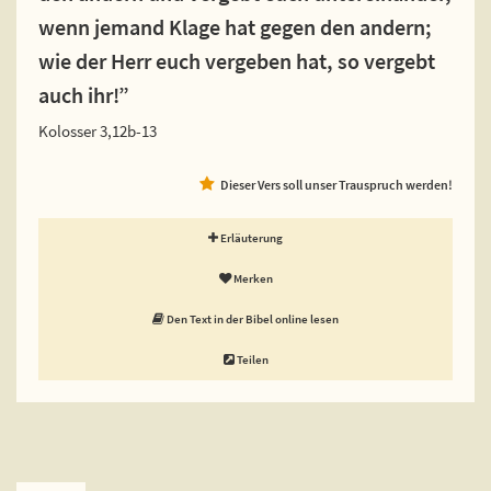
wenn jemand Klage hat gegen den andern;
wie der Herr euch vergeben hat, so vergebt
auch ihr!”
Kolosser 3,12b-13
Dieser Vers soll unser Trauspruch werden!
Erläuterung
Merken
Den Text in der Bibel online lesen
Teilen