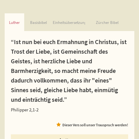
Luther
Basisbibel
Einheitsübersetzung
Zürcher Bibel
“Ist nun bei euch Ermahnung in Christus, ist
Trost der Liebe, ist Gemeinschaft des
Geistes, ist herzliche Liebe und
Barmherzigkeit, so macht meine Freude
dadurch vollkommen, dass ihr "eines"
Sinnes seid, gleiche Liebe habt, einmütig
und einträchtig seid.”
Philipper 2,1-2
Dieser Vers soll unser Trauspruch werden!