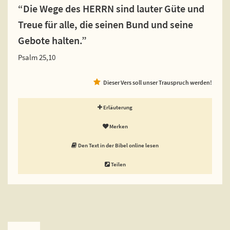
“Die Wege des HERRN sind lauter Güte und
Treue für alle, die seinen Bund und seine
Gebote halten.”
Psalm 25,10
Dieser Vers soll unser Trauspruch werden!
Erläuterung
Merken
Den Text in der Bibel online lesen
Teilen