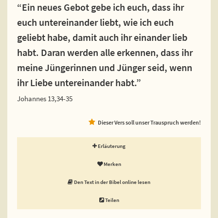
“Ein neues Gebot gebe ich euch, dass ihr
euch untereinander liebt, wie ich euch
geliebt habe, damit auch ihr einander lieb
habt. Daran werden alle erkennen, dass ihr
meine Jüngerinnen und Jünger seid, wenn
ihr Liebe untereinander habt.”
Johannes 13,34-35
Dieser Vers soll unser Trauspruch werden!
Erläuterung
Merken
Den Text in der Bibel online lesen
Teilen