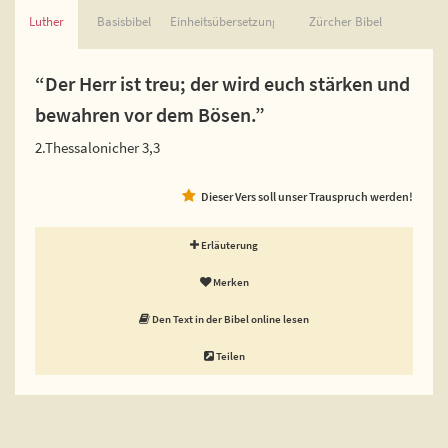
Luther
Basisbibel
Einheitsübersetzung
Zürcher Bibel
“Der Herr ist treu; der wird euch stärken und
bewahren vor dem Bösen.”
2.Thessalonicher 3,3
Dieser Vers soll unser Trauspruch werden!
Erläuterung
Merken
Den Text in der Bibel online lesen
Teilen