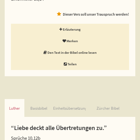
Dieser Vers soll unser Trauspruch werden!
Erläuterung
Merken
Den Text in der Bibel online lesen
Teilen
Luther
Basisbibel
Einheitsübersetzung
Zürcher Bibel
“Liebe deckt alle Übertretungen zu.”
Sprüche 10,12b