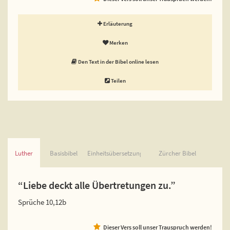
Erläuterung
Merken
Den Text in der Bibel online lesen
Teilen
Luther
Basisbibel
Einheitsübersetzung
Zürcher Bibel
“Liebe deckt alle Übertretungen zu.”
Sprüche 10,12b
Dieser Vers soll unser Trauspruch werden!