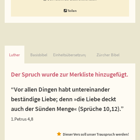
Teilen
Luther
Basisbibel
Einheitsübersetzung
Zürcher Bibel
Der Spruch wurde zur Merkliste hinzugefügt.
“Vor allen Dingen habt untereinander
beständige Liebe; denn »die Liebe deckt
auch der Sünden Menge« (Sprüche 10,12).”
1.Petrus 4,8
Dieser Vers soll unser Trauspruch werden!