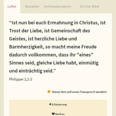
Luther
Basisbibel
Einheitsübersetzung
Zürcher Bibel
“Ist nun bei euch Ermahnung in Christus, ist
Trost der Liebe, ist Gemeinschaft des
Geistes, ist herzliche Liebe und
Barmherzigkeit, so macht meine Freude
dadurch vollkommen, dass ihr "eines"
Sinnes seid, gleiche Liebe habt, einmütig
und einträchtig seid.”
Philipper 2,1-2
Dieser Vers soll unser Trauspruch werden!
Erläuterung
Merken