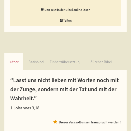
Den Text in der Bibel online lesen
Teilen
Luther
Basisbibel
Einheitsübersetzung
Zürcher Bibel
“Lasst uns nicht lieben mit Worten noch mit
der Zunge, sondern mit der Tat und mit der
Wahrheit.”
1.Johannes 3,18
Dieser Vers soll unser Trauspruch werden!