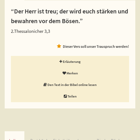
“Der Herr ist treu; der wird euch stärken und
bewahren vor dem Bösen.”
2.Thessalonicher 3,3
Dieser Vers soll unser Trauspruch werden!
Erläuterung
Merken
Den Text in der Bibel online lesen
Teilen