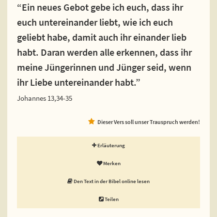
“Ein neues Gebot gebe ich euch, dass ihr
euch untereinander liebt, wie ich euch
geliebt habe, damit auch ihr einander lieb
habt. Daran werden alle erkennen, dass ihr
meine Jüngerinnen und Jünger seid, wenn
ihr Liebe untereinander habt.”
Johannes 13,34-35
Dieser Vers soll unser Trauspruch werden!
Erläuterung
Merken
Den Text in der Bibel online lesen
Teilen