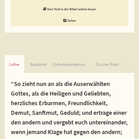
Den Text in der Bibel online lesen
Teilen
Luther
Basisbibel
Einheitsübersetzung
Zürcher Bibel
“So zieht nun an als die Auserwählten
Gottes, als die Heiligen und Geliebten,
herzliches Erbarmen, Freundlichkeit,
Demut, Sanftmut, Geduld; und ertrage einer
den andern und vergebt euch untereinander,
wenn jemand Klage hat gegen den andern;