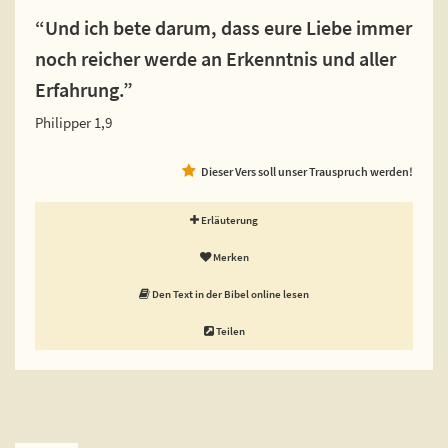
“Und ich bete darum, dass eure Liebe immer
noch reicher werde an Erkenntnis und aller
Erfahrung.”
Philipper 1,9
Dieser Vers soll unser Trauspruch werden!
Erläuterung
Merken
Den Text in der Bibel online lesen
Teilen