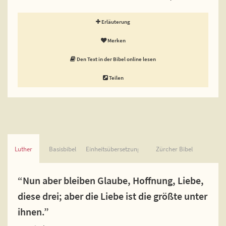
Erläuterung
Merken
Den Text in der Bibel online lesen
Teilen
Luther
Basisbibel
Einheitsübersetzung
Zürcher Bibel
“Nun aber bleiben Glaube, Hoffnung, Liebe,
diese drei; aber die Liebe ist die größte unter
ihnen.”