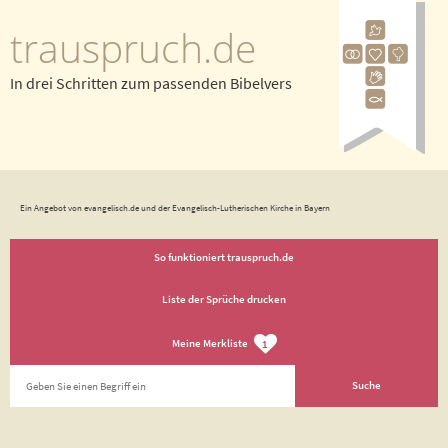
trauspruch.de
In drei Schritten zum passenden Bibelvers
Ein Angebot von evangelisch.de und der Evangelisch-Lutherischen Kirche in Bayern
So funktioniert trauspruch.de
Liste der Sprüche drucken
Meine Merkliste
1