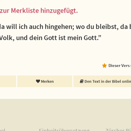
zur Merkliste hinzugefügt.
a will ich auch hingehen; wo du bleibst, da 
Volk, und dein Gott ist mein Gott.”
Dieser Vers
Merken
Den Text in der Bibel onli
bel
Einheitsübersetzung
Zürcher Bi