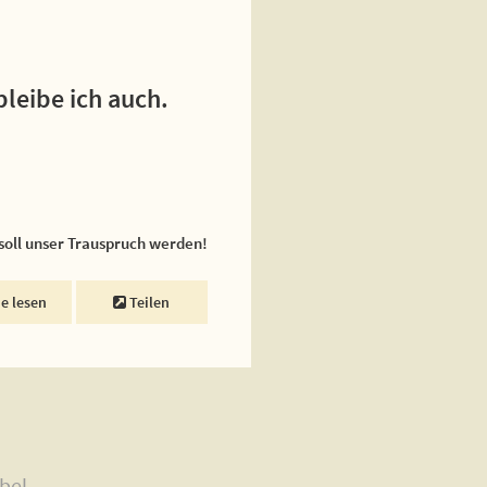
bleibe ich auch.
 soll unser Trauspruch werden!
ne lesen
Teilen
bel