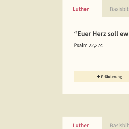
Luther
Basisbi
“Euer Herz soll ew
Psalm 22,27c
Erläuterung
Luther
Basisbi