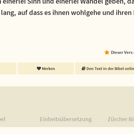
n einerlei Sinn und einerlei Wandel geben, da
 lang, auf dass es ihnen wohlgehe und ihren
Dieser Vers
Merken
Den Text in der Bibel onli
bel
Einheitsübersetzung
Zürcher Bi