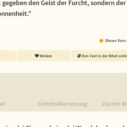
t gegeben den Geist der Furcht, sondern der
onnenheit.”
Dieser Vers
Merken
Den Text in der Bibel onli
bel
Einheitsübersetzung
Zürcher Bi