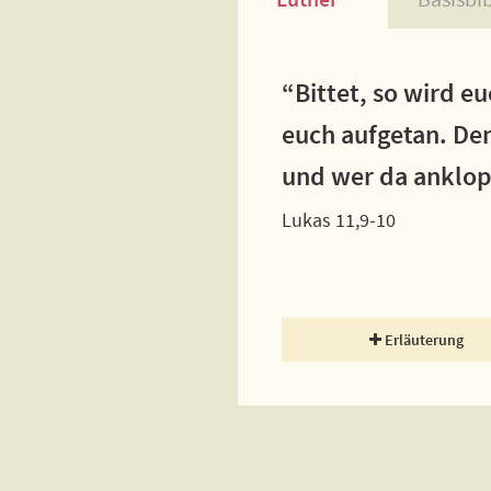
“Bittet, so wird e
euch aufgetan. Den
und wer da anklop
Lukas 11,9-10
Erläuterung