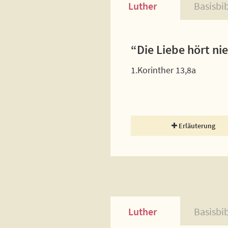
Luther
Basisbi
“Die Liebe hört ni
1.Korinther 13,8a
Erläuterung
Luther
Basisbi