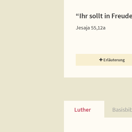
“Ihr sollt in Freu
Jesaja 55,12a
Erläuterung
Luther
Basisbi