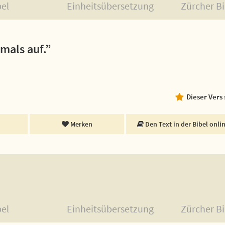
bel
Einheitsübersetzung
Zürcher Bi
emals auf.”
Dieser Vers
Merken
Den Text in der Bibel onli
bel
Einheitsübersetzung
Zürcher Bi