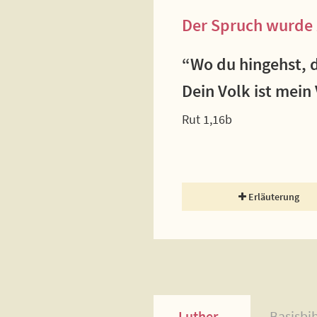
Der Spruch wurde 
“Wo du hingehst, d
Dein Volk ist mein 
Rut 1,16b
Erläuterung
Luther
Basisbi