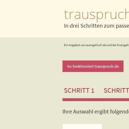
trauspruc
In drei Schritten zum pass
Ein Angebot von evangelisch.de und der Evangeli
So funktioniert trauspruch.de
SCHRITT 1
SCHRITT
Ihre Auswahl ergibt folgen