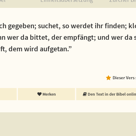
uch gegeben; suchet, so werdet ihr finden; kl
n wer da bittet, der empfängt; und wer da s
ft, dem wird aufgetan.”
Dieser Vers
Merken
Den Text in der Bibel onli