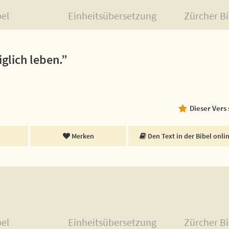
bel
Einheitsübersetzung
Zürcher Bi
iglich leben.”
Dieser Vers
Merken
Den Text in der Bibel onli
bel
Einheitsübersetzung
Zürcher Bi