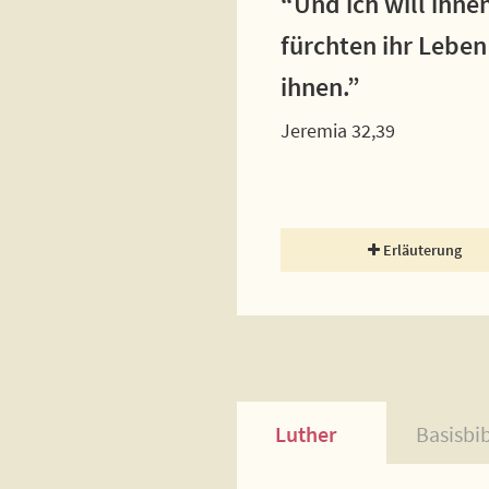
“Und ich will ihne
fürchten ihr Leben
ihnen.”
Jeremia 32,39
Erläuterung
Luther
Basisbi