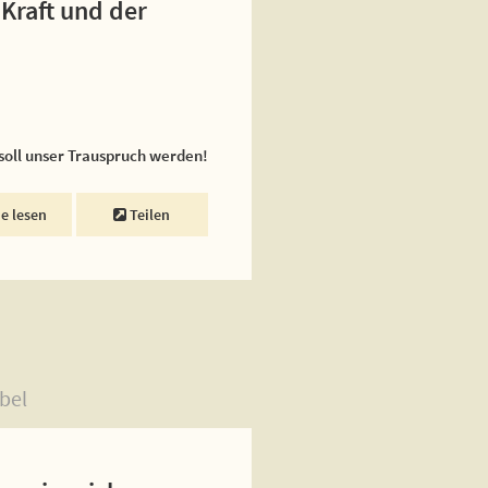
 Kraft und der
 soll unser Trauspruch werden!
ne lesen
Teilen
bel