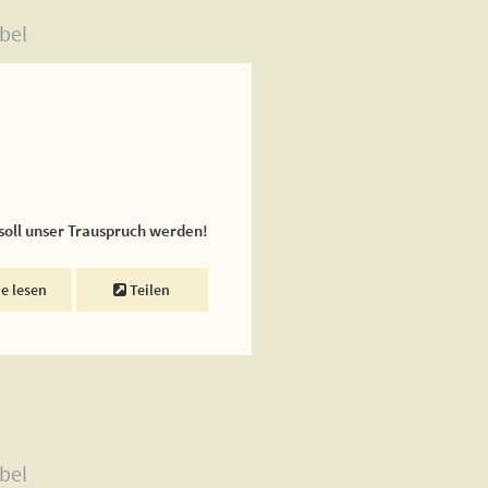
bel
 soll unser Trauspruch werden!
ne lesen
Teilen
bel