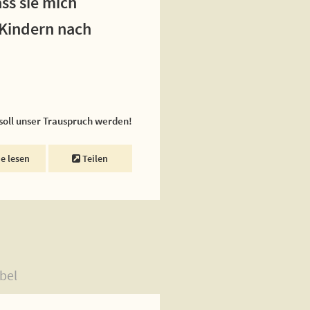
ss sie mich
 Kindern nach
 soll unser Trauspruch werden!
ne lesen
Teilen
bel