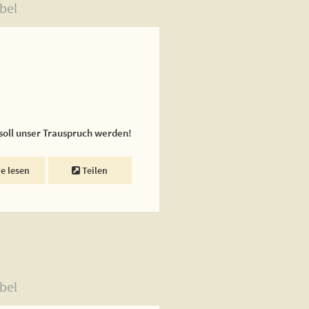
bel
 soll unser Trauspruch werden!
ne lesen
Teilen
bel