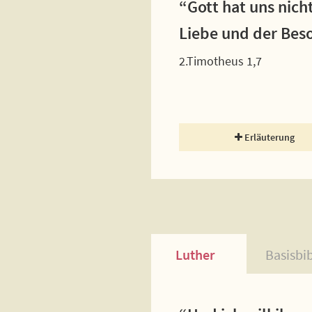
“Gott hat uns nich
Liebe und der Bes
2.Timotheus 1,7
Erläuterung
Luther
Basisbi