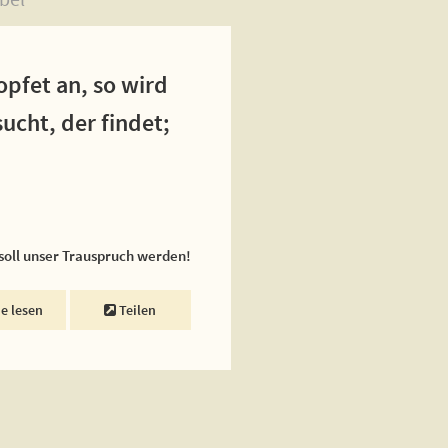
opfet an, so wird
ucht, der findet;
 soll unser Trauspruch werden!
ne lesen
Teilen