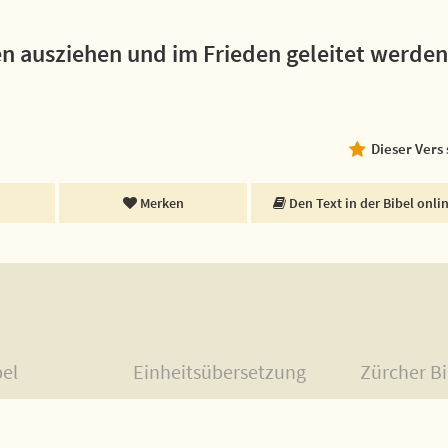
den ausziehen und im Frieden geleitet werden
Dieser Vers
Merken
Den Text in der Bibel onli
bel
Einheitsübersetzung
Zürcher Bi