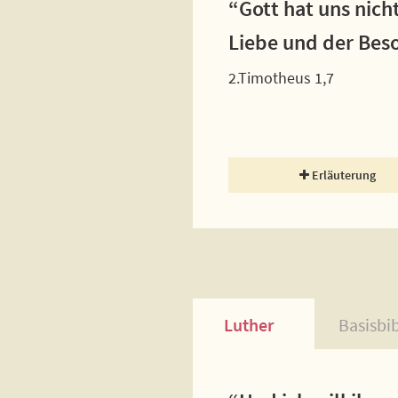
“Gott hat uns nich
Liebe und der Bes
2.Timotheus 1,7
Erläuterung
Luther
Basisbi