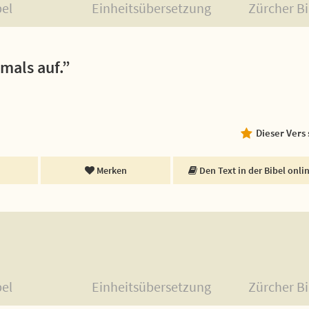
bel
Einheitsübersetzung
Zürcher Bi
emals auf.”
Dieser Vers
Merken
Den Text in der Bibel onli
bel
Einheitsübersetzung
Zürcher Bi