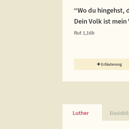
“Wo du hingehst, d
Dein Volk ist mein 
Rut 1,16b
Erläuterung
Luther
Basisbi