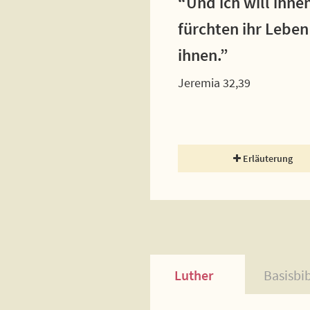
“Und ich will ihne
fürchten ihr Leben
ihnen.”
Jeremia 32,39
Erläuterung
Luther
Basisbi