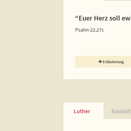
“Euer Herz soll ew
Psalm 22,27c
Erläuterung
Luther
Basisbi