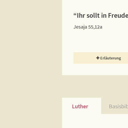
“Ihr sollt in Freu
Jesaja 55,12a
Erläuterung
Luther
Basisbi