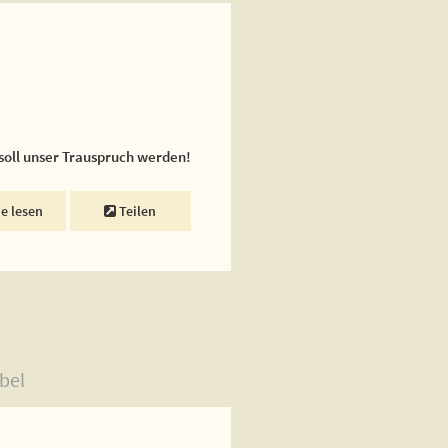
 soll unser Trauspruch werden!
ne lesen
Teilen
bel