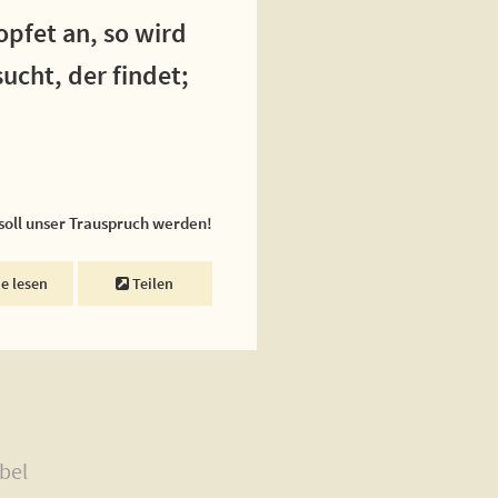
opfet an, so wird
ucht, der findet;
 soll unser Trauspruch werden!
ne lesen
Teilen
bel