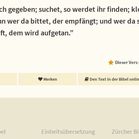
uch gegeben; suchet, so werdet ihr finden; kl
n wer da bittet, der empfängt; und wer da s
ft, dem wird aufgetan.”
Dieser Vers
Merken
Den Text in der Bibel onli
bel
Einheitsübersetzung
Zürcher Bi