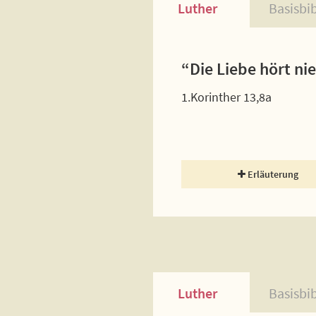
Luther
Basisbi
“Die Liebe hört ni
1.Korinther 13,8a
Erläuterung
Luther
Basisbi