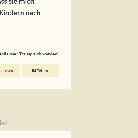
ss sie mich
 Kindern nach
 soll unser Trauspruch werden!
ne lesen
Teilen
bel