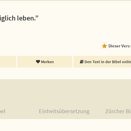
iglich leben.”
Dieser Vers
Merken
Den Text in der Bibel onli
bel
Einheitsübersetzung
Zürcher Bi