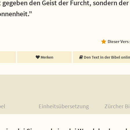
t gegeben den Geist der Furcht, sondern der
onnenheit.”
Dieser Vers
Merken
Den Text in der Bibel onli
bel
Einheitsübersetzung
Zürcher Bi