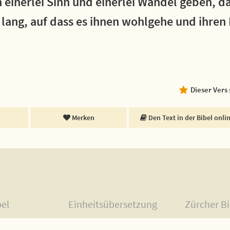
n einerlei Sinn und einerlei Wandel geben, da
 lang, auf dass es ihnen wohlgehe und ihren
Dieser Vers
Merken
Den Text in der Bibel onli
bel
Einheitsübersetzung
Zürcher Bi