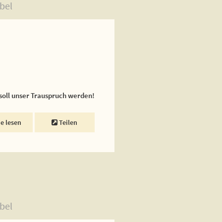
bel
 soll unser Trauspruch werden!
ne lesen
Teilen
bel