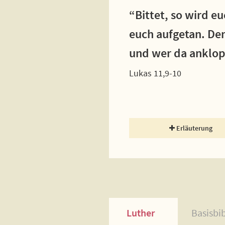
“Bittet, so wird e
euch aufgetan. Den
und wer da anklop
Lukas 11,9-10
Erläuterung
Luther
Basisbi