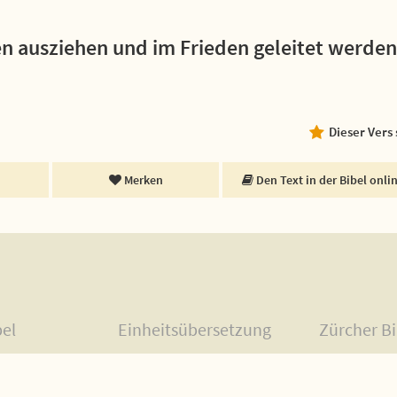
den ausziehen und im Frieden geleitet werden
Dieser Vers
Merken
Den Text in der Bibel onli
bel
Einheitsübersetzung
Zürcher Bi