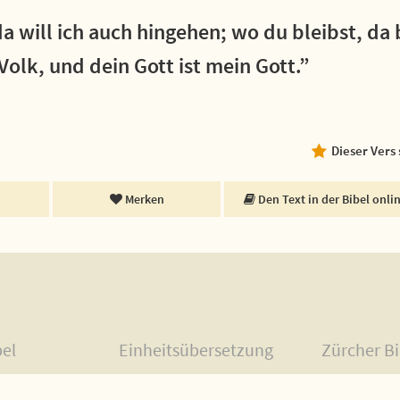
a will ich auch hingehen; wo du bleibst, da 
Volk, und dein Gott ist mein Gott.”
Dieser Vers
Merken
Den Text in der Bibel onli
bel
Einheitsübersetzung
Zürcher Bi