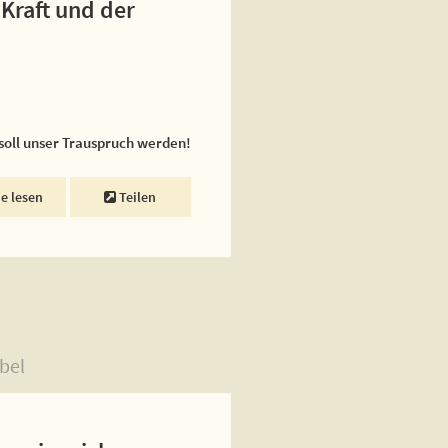
 Kraft und der
 soll unser Trauspruch werden!
ne lesen
Teilen
bel