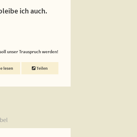
bleibe ich auch.
 soll unser Trauspruch werden!
ne lesen
Teilen
bel