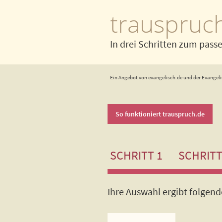
trauspruc
In drei Schritten zum pass
Ein Angebot von evangelisch.de und der Evangeli
So funktioniert trauspruch.de
SCHRITT 1
SCHRITT
Ihre Auswahl ergibt folgen